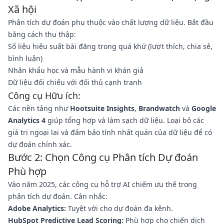
Xã hội
Phân tích dự đoán phụ thuộc vào chất lượng dữ liệu. Bắt đầu
bằng cách thu thập:
Số liệu hiệu suất bài đăng trong quá khứ (lượt thích, chia sẻ,
bình luận)
Nhân khẩu học và mẫu hành vi khán giả
Dữ liệu đối chiếu với đối thủ cạnh tranh
Công cụ Hữu ích:
Các nền tảng như
Hootsuite Insights
,
Brandwatch
và
Google
Analytics 4
giúp tổng hợp và làm sạch dữ liệu. Loại bỏ các
giá trị ngoại lai và đảm bảo tính nhất quán của dữ liệu để có
dự đoán chính xác.
Bước 2: Chọn Công cụ Phân tích Dự đoán
Phù hợp
Vào năm 2025, các công cụ hỗ trợ AI chiếm ưu thế trong
phân tích dự đoán. Cân nhắc:
Adobe Analytics:
Tuyệt vời cho dự đoán đa kênh.
HubSpot Predictive Lead Scoring:
Phù hợp cho chiến dịch