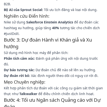
B2B.
Bộ AI của Sprout Social:
Tối ưu lịch đăng và loại nội dung.
Nghiên cứu Điển hình:
Nike sử dụng
Salesforce Einstein Analytics
để dự đoán các
hashtag xu hướng, giúp tăng
40%
tương tác cho chiến dịch
#JustDoIt.
Bước 3: Dự đoán Hành vi Khán giả và Xu
hướng
Sử dụng mô hình học máy để phân tích:
Phân tích cảm xúc:
Đánh giá phản ứng với nội dung trước
đó.
Dự báo tương tác:
Dự đoán chủ đề nào sẽ lên xu hướng.
Dự đoán rời bỏ:
Xác định người theo dõi có nguy cơ rời đi.
Mẹo Chuyên nghiệp:
Kết hợp phân tích dự đoán với các công cụ giám sát thời gian
thực như
Talkwalker
để điều chỉnh chiến dịch linh hoạt.
Bước 4: Tối ưu Ngân sách Quảng cáo với Dự
đoán