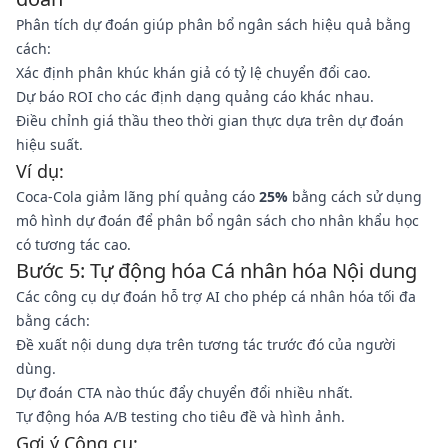
Phân tích dự đoán giúp phân bổ ngân sách hiệu quả bằng
cách:
Xác định phân khúc khán giả có tỷ lệ chuyển đổi cao.
Dự báo ROI cho các định dạng quảng cáo khác nhau.
Điều chỉnh giá thầu theo thời gian thực dựa trên dự đoán
hiệu suất.
Ví dụ:
Coca-Cola giảm lãng phí quảng cáo
25%
bằng cách sử dụng
mô hình dự đoán để phân bổ ngân sách cho nhân khẩu học
có tương tác cao.
Bước 5: Tự động hóa Cá nhân hóa Nội dung
Các công cụ dự đoán hỗ trợ AI cho phép cá nhân hóa tối đa
bằng cách:
Đề xuất nội dung dựa trên tương tác trước đó của người
dùng.
Dự đoán CTA nào thúc đẩy chuyển đổi nhiều nhất.
Tự động hóa A/B testing cho tiêu đề và hình ảnh.
Gợi ý Công cụ: