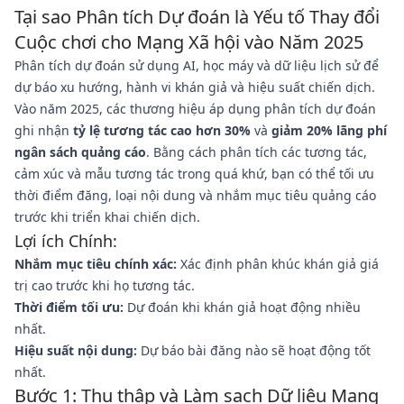
Tại sao Phân tích Dự đoán là Yếu tố Thay đổi
Cuộc chơi cho Mạng Xã hội vào Năm 2025
Phân tích dự đoán sử dụng AI, học máy và dữ liệu lịch sử để
dự báo xu hướng, hành vi khán giả và hiệu suất chiến dịch.
Vào năm 2025, các thương hiệu áp dụng phân tích dự đoán
ghi nhận
tỷ lệ tương tác cao hơn 30%
và
giảm 20% lãng phí
ngân sách quảng cáo
. Bằng cách phân tích các tương tác,
cảm xúc và mẫu tương tác trong quá khứ, bạn có thể tối ưu
thời điểm đăng, loại nội dung và nhắm mục tiêu quảng cáo
trước khi triển khai chiến dịch.
Lợi ích Chính:
Nhắm mục tiêu chính xác:
Xác định phân khúc khán giả giá
trị cao trước khi họ tương tác.
Thời điểm tối ưu:
Dự đoán khi khán giả hoạt động nhiều
nhất.
Hiệu suất nội dung:
Dự báo bài đăng nào sẽ hoạt động tốt
nhất.
Bước 1: Thu thập và Làm sạch Dữ liệu Mạng