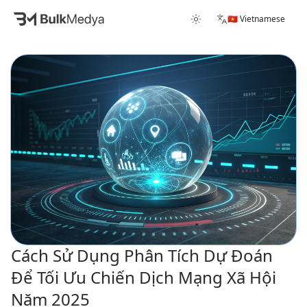
🇻🇳 Vietnamese
Cách Sử Dụng Phân Tích Dự Đoán
Để Tối Ưu Chiến Dịch Mạng Xã Hội
Năm 2025