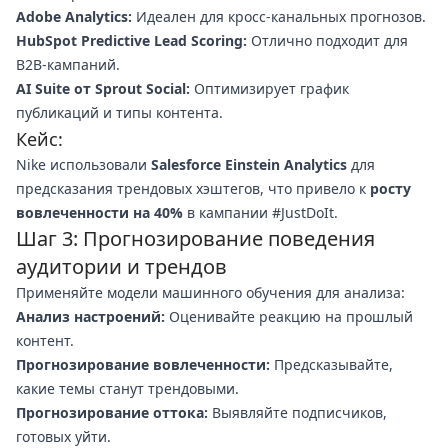
Adobe Analytics:
Идеален для кросс-канальных прогнозов.
HubSpot Predictive Lead Scoring:
Отлично подходит для
B2B-кампаний.
AI Suite от Sprout Social:
Оптимизирует график
публикаций и типы контента.
Кейс:
Nike использовали
Salesforce Einstein Analytics
для
предсказания трендовых хэштегов, что привело к
росту
вовлеченности на 40%
в кампании #JustDoIt.
Шаг 3: Прогнозирование поведения
аудитории и трендов
Применяйте модели машинного обучения для анализа:
Анализ настроений:
Оценивайте реакцию на прошлый
контент.
Прогнозирование вовлеченности:
Предсказывайте,
какие темы станут трендовыми.
Прогнозирование оттока:
Выявляйте подписчиков,
готовых уйти.