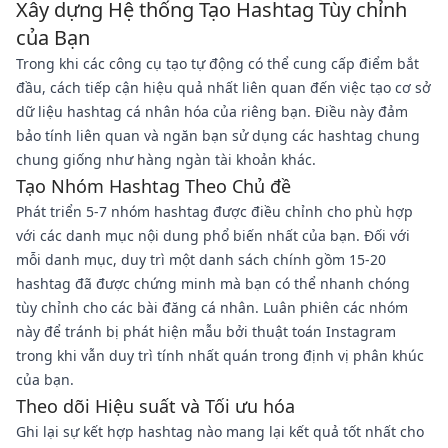
Xây dựng Hệ thống Tạo Hashtag Tùy chỉnh
của Bạn
Trong khi các công cụ tạo tự động có thể cung cấp điểm bắt
đầu, cách tiếp cận hiệu quả nhất liên quan đến việc tạo cơ sở
dữ liệu hashtag cá nhân hóa của riêng bạn. Điều này đảm
bảo tính liên quan và ngăn bạn sử dụng các hashtag chung
chung giống như hàng ngàn tài khoản khác.
Tạo Nhóm Hashtag Theo Chủ đề
Phát triển 5-7 nhóm hashtag được điều chỉnh cho phù hợp
với các danh mục nội dung phổ biến nhất của bạn. Đối với
mỗi danh mục, duy trì một danh sách chính gồm 15-20
hashtag đã được chứng minh mà bạn có thể nhanh chóng
tùy chỉnh cho các bài đăng cá nhân. Luân phiên các nhóm
này để tránh bị phát hiện mẫu bởi thuật toán Instagram
trong khi vẫn duy trì tính nhất quán trong định vị phân khúc
của bạn.
Theo dõi Hiệu suất và Tối ưu hóa
Ghi lại sự kết hợp hashtag nào mang lại kết quả tốt nhất cho