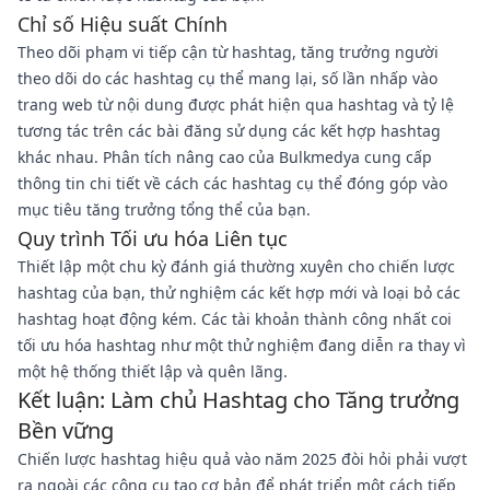
Chỉ số Hiệu suất Chính
Theo dõi phạm vi tiếp cận từ hashtag, tăng trưởng người
theo dõi do các hashtag cụ thể mang lại, số lần nhấp vào
trang web từ nội dung được phát hiện qua hashtag và tỷ lệ
tương tác trên các bài đăng sử dụng các kết hợp hashtag
khác nhau. Phân tích nâng cao của Bulkmedya cung cấp
thông tin chi tiết về cách các hashtag cụ thể đóng góp vào
mục tiêu tăng trưởng tổng thể của bạn.
Quy trình Tối ưu hóa Liên tục
Thiết lập một chu kỳ đánh giá thường xuyên cho chiến lược
hashtag của bạn, thử nghiệm các kết hợp mới và loại bỏ các
hashtag hoạt động kém. Các tài khoản thành công nhất coi
tối ưu hóa hashtag như một thử nghiệm đang diễn ra thay vì
một hệ thống thiết lập và quên lãng.
Kết luận: Làm chủ Hashtag cho Tăng trưởng
Bền vững
Chiến lược hashtag hiệu quả vào năm 2025 đòi hỏi phải vượt
ra ngoài các công cụ tạo cơ bản để phát triển một cách tiếp