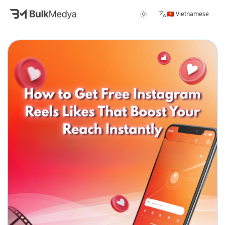
🇻🇳 Vietnamese