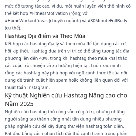
mức độ tương tác cao. Ví dụ, một huấn luyện viên thể hình có
thể kết hợp #FitnessMotivation (rộng) với
#HomeWorkoutIdeas (chuyên ngành) và #30MinuteFullBody
(cụ thể).
Hashtag Địa điểm và Theo Mùa
Kết hợp các hashtag địa lý và theo mùa để tận dụng các cơ
hội kịp thời. Hashtag dựa trên vị trí có thể tăng tương tác địa
phương lên đến 40%, trong khi hashtag theo mùa khai thác
các cuộc trò chuyện và xu hướng hiện tại. Luôn xác minh
rằng các hashtag này phù hợp với ngữ cảnh thực tế của nội
dung để tránh xuất hiện spam hoặc không liên quan đối với
thuật toán Instagram.
Kỹ thuật Nghiên cứu Hashtag Nâng cao cho
Năm 2025
Nghiên cứu hashtag thủ công vẫn có giá trị, nhưng những
người sáng tạo thành công nhất tận dụng nhiều phương
pháp nghiên cứu để xây dựng thư viện hashtag toàn diện.
Bắt đầu bằng cách phân tích đối thủ cạnh tranh trong phân