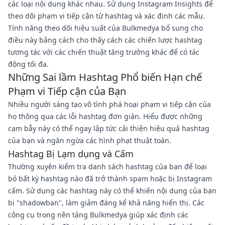
các loại nội dung khác nhau. Sử dụng Instagram Insights để
theo dõi phạm vi tiếp cận từ hashtag và xác định các mẫu.
Tính năng theo dõi hiệu suất của Bulkmedya bổ sung cho
điều này bằng cách cho thấy cách các chiến lược hashtag
tương tác với các chiến thuật tăng trưởng khác để có tác
động tối đa.
Những Sai lầm Hashtag Phổ biến Hạn chế
Phạm vi Tiếp cận của Bạn
Nhiều người sáng tạo vô tình phá hoại phạm vi tiếp cận của
họ thông qua các lỗi hashtag đơn giản. Hiểu được những
cạm bẫy này có thể ngay lập tức cải thiện hiệu quả hashtag
của bạn và ngăn ngừa các hình phạt thuật toán.
Hashtag Bị Lạm dụng và Cấm
Thường xuyên kiểm tra danh sách hashtag của bạn để loại
bỏ bất kỳ hashtag nào đã trở thành spam hoặc bị Instagram
cấm. Sử dụng các hashtag này có thể khiến nội dung của bạn
bị "shadowban", làm giảm đáng kể khả năng hiển thị. Các
công cụ trong nền tảng Bulkmedya giúp xác định các