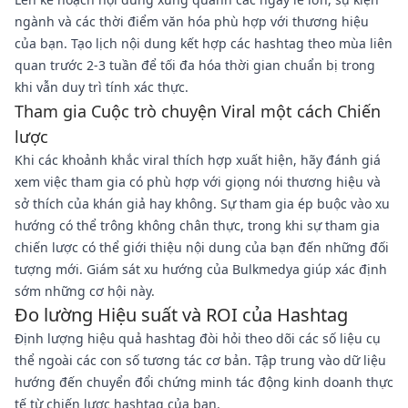
ngành và các thời điểm văn hóa phù hợp với thương hiệu
của bạn. Tạo lịch nội dung kết hợp các hashtag theo mùa liên
quan trước 2-3 tuần để tối đa hóa thời gian chuẩn bị trong
khi vẫn duy trì tính xác thực.
Tham gia Cuộc trò chuyện Viral một cách Chiến
lược
Khi các khoảnh khắc viral thích hợp xuất hiện, hãy đánh giá
xem việc tham gia có phù hợp với giọng nói thương hiệu và
sở thích của khán giả hay không. Sự tham gia ép buộc vào xu
hướng có thể trông không chân thực, trong khi sự tham gia
chiến lược có thể giới thiệu nội dung của bạn đến những đối
tượng mới. Giám sát xu hướng của Bulkmedya giúp xác định
sớm những cơ hội này.
Đo lường Hiệu suất và ROI của Hashtag
Định lượng hiệu quả hashtag đòi hỏi theo dõi các số liệu cụ
thể ngoài các con số tương tác cơ bản. Tập trung vào dữ liệu
hướng đến chuyển đổi chứng minh tác động kinh doanh thực
tế từ chiến lược hashtag của bạn.