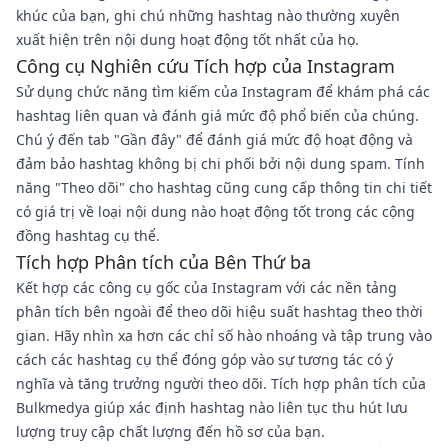
khúc của bạn, ghi chú những hashtag nào thường xuyên
xuất hiện trên nội dung hoạt động tốt nhất của họ.
Công cụ Nghiên cứu Tích hợp của Instagram
Sử dụng chức năng tìm kiếm của Instagram để khám phá các
hashtag liên quan và đánh giá mức độ phổ biến của chúng.
Chú ý đến tab "Gần đây" để đánh giá mức độ hoạt động và
đảm bảo hashtag không bị chi phối bởi nội dung spam. Tính
năng "Theo dõi" cho hashtag cũng cung cấp thông tin chi tiết
có giá trị về loại nội dung nào hoạt động tốt trong các cộng
đồng hashtag cụ thể.
Tích hợp Phân tích của Bên Thứ ba
Kết hợp các công cụ gốc của Instagram với các nền tảng
phân tích bên ngoài để theo dõi hiệu suất hashtag theo thời
gian. Hãy nhìn xa hơn các chỉ số hào nhoáng và tập trung vào
cách các hashtag cụ thể đóng góp vào sự tương tác có ý
nghĩa và tăng trưởng người theo dõi. Tích hợp phân tích của
Bulkmedya giúp xác định hashtag nào liên tục thu hút lưu
lượng truy cập chất lượng đến hồ sơ của bạn.