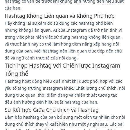
hashtag có vấn đề trước khi chúng ảnh hưởng đến hiệu suất
của bạn.
Hashtag Không Liên quan và Không Phù hợp
Hãy chống lại sự cám dỗ sử dụng các hashtag phổ biến
nhưng không liên quan. AI của Instagram đã trở nên tinh vi
trong việc phát hiện việc sử dụng hashtag không liên quan,
và thực hành này có thể làm hỏng tiềm năng xếp hạng nội
dung của bạn. Mỗi hashtag nên liên quan trực tiếp đến chủ
đề và ngữ cảnh thực tế của nội dung.
Tích hợp Hashtag với Chiến lược Instagram
Tổng thể
Hashtag hoạt động hiệu quả nhất khi được phối hợp với các
yếu tố tăng trưởng Instagram khác. Chất lượng chú thích, nội
dung trực quan, thời điểm đăng và chiến thuật tương tác
đều ảnh hưởng đến hiệu suất hashtag của bạn.
Sự Kết hợp Giữa Chú thích và Hashtag
Đảm bảo hashtag của bạn bổ sung một cách tự nhiên cho nội
dung chú thích thay vì xuất hiện như một ý nghĩ sau. Các bài