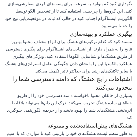
نگهداری کنید که بتوانید به سرعت برای پست‌های فردی سفارشی‌سازی
کنید. این گروه‌ها را چرخشی استفاده کنید تا از تشخیص الگو توسط
الگوریتم اینستاگرام اجتناب کنید در حالی که ثبات در موقعیت‌یابی نیچ خود
را حفظ می‌نمایید.
پیگیری عملکرد و بهینه‌سازی
مستند کنید که کدام ترکیب‌های هشتگ برای انواع مختلف محتوا بهترین
نتایج را به همراه دارند. از اینسایت‌های اینستاگرام برای پیگیری دسترسی
از طریق هشتگ‌ها و شناسایی الگوها استفاده کنید. ویژگی‌های پیگیری
عملکرد بالکمدیا این را با نشان دادن چگونگی تعامل استراتژی‌های هشتگ
با سایر تاکتیک‌های رشد برای حداکثر تأثیر تکمیل می‌کند.
اشتباهات رایج هشتگ که دامنه دسترسی شما را
محدود می‌کنند
بسیاری از خالقان محتوا ناخواسته دامنه دسترسی خود را از طریق
خطاهای ساده هشتگ تخریب می‌کنند. درک این دام‌ها می‌تواند بلافاصله
اثربخشی هشتگ‌های شما را بهبود بخشد و از جریمه الگوریتمی جلوگیری
کند.
هشتگ‌های بیش‌استفاده‌شده و ممنوعه
به طور منظم لیست هشتگ‌های خود را بازبینی کنید تا مواردی که با اسپم