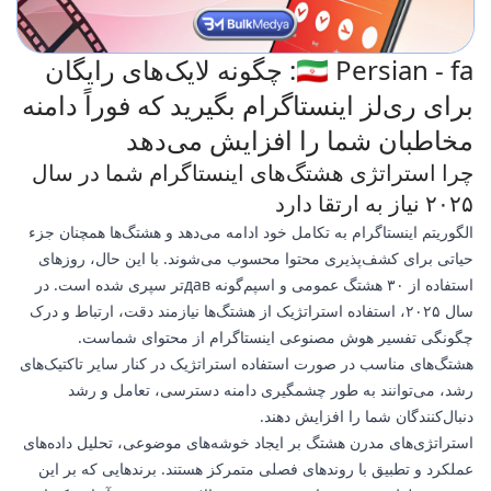
🇮🇷 Persian - fa: چگونه لایک‌های رایگان
برای ری‌لز اینستاگرام بگیرید که فوراً دامنه
مخاطبان شما را افزایش می‌دهد
چرا استراتژی هشتگ‌های اینستاگرام شما در سال
۲۰۲۵ نیاز به ارتقا دارد
الگوریتم اینستاگرام به تکامل خود ادامه می‌دهد و هشتگ‌ها همچنان جزء
حیاتی برای کشف‌پذیری محتوا محسوب می‌شوند. با این حال، روزهای
استفاده از ۳۰ هشتگ عمومی و اسپم‌گونه давتر سپری شده است. در
سال ۲۰۲۵، استفاده استراتژیک از هشتگ‌ها نیازمند دقت، ارتباط و درک
چگونگی تفسیر هوش مصنوعی اینستاگرام از محتوای شماست.
هشتگ‌های مناسب در صورت استفاده استراتژیک در کنار سایر تاکتیک‌های
رشد، می‌توانند به طور چشمگیری دامنه دسترسی، تعامل و رشد
دنبال‌کنندگان شما را افزایش دهند.
استراتژی‌های مدرن هشتگ بر ایجاد خوشه‌های موضوعی، تحلیل داده‌های
عملکرد و تطبیق با روندهای فصلی متمرکز هستند. برندهایی که بر این