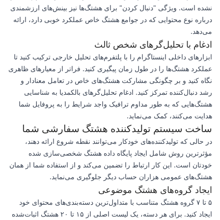
نشده است. ویژگی "دنبال کردن" برای هشتگ‌ها نیز بینش‌های ارزشمندی
درباره نوع محتوایی که در جوامع هشتگ خاص عملکرد خوبی دارد، ارائه
می‌دهد.
ادغام با تحلیل‌گرهای شخص ثالث
ابزارهای داخلی اینستاگرام را با پلتفرم‌های تحلیل خارجی ترکیب کنید تا
عملکرد هشتگ‌ها را در طول زمان پیگیری کنید. فراتر از معیارهای ظاهری
نگاه کنید و بر چگونگی مشارکت هشتگ‌های خاص در تعامل معنادار و
رشد دنبال‌کننده تمرکز کنید. ادغام تحلیل‌گرهای بالکمدیا به شناسایی
هشتگ‌هایی که به طور مداوم ترافیک واجد شرایط را به پروفایل شما
هدایت می‌کنند، کمک می‌نماید.
ساخت سیستم تولیدکننده هشتگ سفارشی شما
در حالی که تولیدکننده‌های خودکار می‌توانند نقطه شروع ارائه دهند،
مؤثرترین روش شامل ایجاد پایگاه داده هشتگ شخصی‌سازی شده
خودتان است. این کار ارتباط را تضمین می‌کند و از استفاده شما از همان
هشتگ‌های عمومی هزاران حساب دیگر جلوگیری می‌نماید.
ایجاد گروه‌های هشتگ موضوعی
۵ تا ۷ گروه هشتگ متناسب با متداول‌ترین دسته‌بندی‌های محتوای خود
ایجاد کنید. برای هر دسته، یک لیست اصلی از ۱۵ تا ۲۰ هشتگ اثبات‌شده