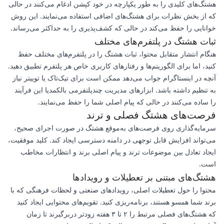
هشتگ‌های کلیدی را به طور یکپارچه در خود کپشن ادغام می‌کنند در حالی
که از بخش نظرات برای هشتگ‌های اضافی استفاده می‌نمایند. این روش
خوانایی را حفظ می‌کند در حالی که کشف‌پذیری را به حداکثر می‌رساند.
ثبات هشتگ در پلتفرم‌های مختلف
هنگام انتشار متقابل محتوا، ثبات هشتگ را در پلتفرم‌های مختلف حفظ
کنید، اما برای الگوریتم‌ها و رفتارهای کاربری خاص هر پلتفرم تطبیق دهید.
آنچه در اینستاگرام جواب می‌دهد ممکن است برای تیک‌تاک یا توییتر نیاز
به تنظیم داشته باشد. ابزارهای مدیریت چندپلتفرمی بالکمدیا این فرآیند
را ساده می‌کنند در حالی که پیام اصلی شما را حفظ می‌نمایند.
فرصت‌های هشتگ فصلی و ترند
سرمایه‌گذاری روی فرصت‌های به‌موقع هشتگ در صورت اجرای صحیح،
می‌تواند افزایش قابل توجهی در دامنه دسترسی ایجاد کند. کلید موفقیت،
ایجاد تعادل بین موضوعات ترند و پیام اصلی برند و انتظارات مخاطب
است.
هشتگ‌های مبتنی بر تعطیلات و رویدادها
محتوا را حول تعطیلات اصلی، رویدادهای صنعتی و لحظات فرهنگی که با
برند شما همسو هستند، برنامه‌ریزی کنید. تقویم‌های محتوایی ایجاد کنید
که هشتگ‌های فصلی مرتبط را ۲ تا ۳ هفته زودتر دربرگیرند تا زمان