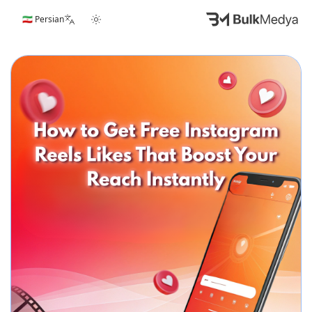
🇮🇷 Persian