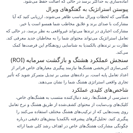
آماده‌سازی به حداکثر برسد در حالی که اصالت حفظ می‌شود.
پیوستن استراتژیک به گفتگوهای ویرال
هنگامی که لحظات ویرال مناسب ظاهر می‌شوند، ارزیابی کنید که آیا
مشارکت با صدای برند و علایق مخاطب شما همسو است یا خیر.
مشارکت اجباری در ترندها می‌تواند غیرواقعی به نظر برسد، در حالی که
تعامل استراتژیک می‌تواند محتوای شما را به مخاطبان جدید معرفی کند.
نظارت بر ترندهای بالکمدیا به شناسایی زودهنگام این فرصت‌ها کمک
می‌کند.
سنجش عملکرد هشتگ و بازگشت سرمایه (ROI)
کمی‌سازی اثربخشی هشتگ‌ها نیازمند پیگیری معیارهای خاص فراتر از
اعداد تعامل پایه است. بر داده‌های مبتنی بر تبدیل متمرکز شوید که تأثیر
تجاری واقعی استراتژی هشتگ شما را نشان می‌دهند.
شاخص‌های کلیدی عملکرد
دسترسی از هشتگ‌ها، رشد دنبال‌کننده منتسب به هشتگ‌های خاص،
کلیک‌های وب‌سایت از محتوای کشف‌شده از طریق هشتگ و نرخ تعامل
روی پست‌هایی که از ترکیب‌های هشتگ مختلف استفاده می‌کنند را
پیگیری کنید. تحلیل‌گرهای پیشرفته بالکمدیا بینش‌های دقیقی درباره
چگونگی مشارکت هشتگ‌های خاص در اهداف رشد کلی شما ارائه
می‌دهند.