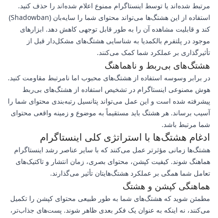
مرتبط شده‌اند یا توسط اینستاگرام ممنوع اعلام شده‌اند را حذف کنید.
استفاده از این هشتگ‌ها می‌تواند محتوای شما را سایه‌بان (Shadowban)
کند و قابلیت مشاهده آن را به طور قابل توجهی کاهش دهد. ابزارهای
موجود در پلتفرم بالکمدیا به شناسایی هشتگ‌های مشکل‌دار قبل از
تأثیرگذاری بر عملکرد شما کمک می‌کنند.
هشتگ‌های بی‌ربط و ناهماهنگ
در برابر وسوسه استفاده از هشتگ‌های محبوب اما نامرتبط مقاومت کنید.
هوش مصنوعی اینستاگرام در تشخیص استفاده از هشتگ‌های بی‌ربط
پیشرفته شده است و این عمل می‌تواند پتانسیل رتبه‌بندی محتوای شما را
آسیب برساند. هر هشتگ باید مستقیماً به موضوع و زمینه واقعی محتوای
شما مرتبط باشد.
ادغام هشتگ‌ها با استراتژی کلی اینستاگرام
هشتگ‌ها زمانی مؤثرتر عمل می‌کنند که با سایر عناصر رشد اینستاگرام
هماهنگ شوند. کیفیت کپشن، محتوای بصری، زمان انتشار و تاکتیک‌های
تعامل شما همگی بر عملکرد هشتگ‌هایتان تأثیر می‌گذارند.
هماهنگی کپشن و هشتگ
مطمئن شوید که هشتگ‌های شما به طور طبیعی محتوای کپشن را تکمیل
می‌کنند، نه اینکه به عنوان یک فکر بعدی ظاهر شوند. پست‌های جذاب‌تر،