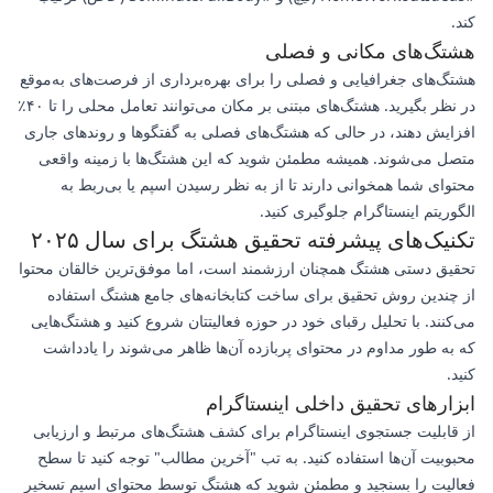
کند.
هشتگ‌های مکانی و فصلی
هشتگ‌های جغرافیایی و فصلی را برای بهره‌برداری از فرصت‌های به‌موقع
در نظر بگیرید. هشتگ‌های مبتنی بر مکان می‌توانند تعامل محلی را تا ۴۰٪
افزایش دهند، در حالی که هشتگ‌های فصلی به گفتگوها و روندهای جاری
متصل می‌شوند. همیشه مطمئن شوید که این هشتگ‌ها با زمینه واقعی
محتوای شما همخوانی دارند تا از به نظر رسیدن اسپم یا بی‌ربط به
الگوریتم اینستاگرام جلوگیری کنید.
تکنیک‌های پیشرفته تحقیق هشتگ برای سال ۲۰۲۵
تحقیق دستی هشتگ همچنان ارزشمند است، اما موفق‌ترین خالقان محتوا
از چندین روش تحقیق برای ساخت کتابخانه‌های جامع هشتگ استفاده
می‌کنند. با تحلیل رقبای خود در حوزه فعالیتتان شروع کنید و هشتگ‌هایی
که به طور مداوم در محتوای پربازده آن‌ها ظاهر می‌شوند را یادداشت
کنید.
ابزارهای تحقیق داخلی اینستاگرام
از قابلیت جستجوی اینستاگرام برای کشف هشتگ‌های مرتبط و ارزیابی
محبوبیت آن‌ها استفاده کنید. به تب "آخرین مطالب" توجه کنید تا سطح
فعالیت را بسنجید و مطمئن شوید که هشتگ توسط محتوای اسپم تسخیر