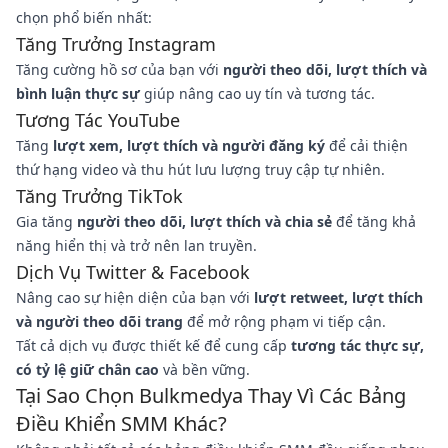
chọn phổ biến nhất:
Tăng Trưởng Instagram
Tăng cường hồ sơ của bạn với
người theo dõi, lượt thích và
bình luận thực sự
giúp nâng cao uy tín và tương tác.
Tương Tác YouTube
Tăng
lượt xem, lượt thích và người đăng ký
để cải thiện
thứ hạng video và thu hút lưu lượng truy cập tự nhiên.
Tăng Trưởng TikTok
Gia tăng
người theo dõi, lượt thích và chia sẻ
để tăng khả
năng hiển thị và trở nên lan truyền.
Dịch Vụ Twitter & Facebook
Nâng cao sự hiện diện của bạn với
lượt retweet, lượt thích
và người theo dõi trang
để mở rộng phạm vi tiếp cận.
Tất cả dịch vụ được thiết kế để cung cấp
tương tác thực sự,
có tỷ lệ giữ chân cao
và bền vững.
Tại Sao Chọn Bulkmedya Thay Vì Các Bảng
Điều Khiển SMM Khác?