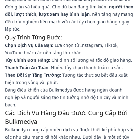
đơn giản và hiệu quả. Cho dù bạn đang tìm kiếm
người theo
dõi, lượt thích, lượt xem hay bình luận
, nền tảng này mang
đến trải nghiệm liền mạch với các tùy chọn giao hàng ngay
lập tức.
Quy Trình Từng Bước:
Chọn Dịch Vụ Của Bạn:
Lựa chọn từ Instagram, TikTok,
YouTube hoặc các nền tảng lớn khác.
Tùy Chỉnh Đơn Hàng:
Chỉ định số lượng và tốc độ giao hàng.
Thanh Toán An Toàn:
Nhiều tùy chọn thanh toán có sẵn.
Theo Dõi Sự Tăng Trưởng:
Tương tác thực sự bắt đầu xuất
hiện trong vòng vài phút.
Bảng điều khiển của Bulkmedya được hàng ngàn doanh
nghiệp và người sáng tạo tin tưởng nhờ độ tin cậy và minh
bạch.
Các Dịch Vụ Hàng Đầu Được Cung Cấp Bởi
Bulkmedya
Bulkmedya cung cấp nhiều dịch vụ được thiết kế phù hợp với
các nhu cầu mạng xã hội khác nhau. Dưới đây là một số tùy