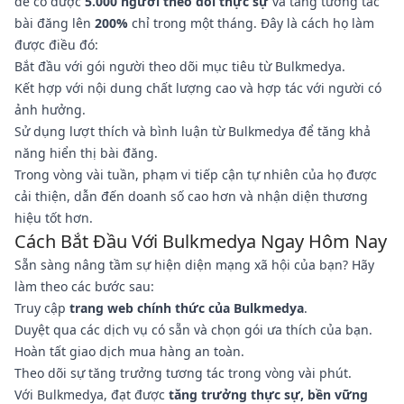
để có được
5.000 người theo dõi thực sự
và tăng tương tác
bài đăng lên
200%
chỉ trong một tháng. Đây là cách họ làm
được điều đó:
Bắt đầu với gói người theo dõi mục tiêu từ Bulkmedya.
Kết hợp với nội dung chất lượng cao và hợp tác với người có
ảnh hưởng.
Sử dụng lượt thích và bình luận từ Bulkmedya để tăng khả
năng hiển thị bài đăng.
Trong vòng vài tuần, phạm vi tiếp cận tự nhiên của họ được
cải thiện, dẫn đến doanh số cao hơn và nhận diện thương
hiệu tốt hơn.
Cách Bắt Đầu Với Bulkmedya Ngay Hôm Nay
Sẵn sàng nâng tầm sự hiện diện mạng xã hội của bạn? Hãy
làm theo các bước sau:
Truy cập
trang web chính thức của Bulkmedya
.
Duyệt qua các dịch vụ có sẵn và chọn gói ưa thích của bạn.
Hoàn tất giao dịch mua hàng an toàn.
Theo dõi sự tăng trưởng tương tác trong vòng vài phút.
Với Bulkmedya, đạt được
tăng trưởng thực sự, bền vững