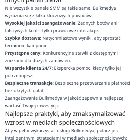
Nie wszystkie panele SMM są takie same. Bulkmedya
wyróżnia się z kilku kluczowych powodów:
Wysokiej jakości zaangażowanie:
Żadnych botów ani
fałszywych kont—tylko prawdziwe interakcje.
Szybka dostawa:
Natychmiastowe wyniki, aby sprostać
terminom kampanii.
Przystępne ceny:
Konkurencyjne stawki z dostępnymi
zniżkami dla dużych zamówień.
Wsparcie klienta 24/7:
Ekspercka pomoc, kiedy tylko jej
potrzebujesz.
Bezpieczne transakcje:
Bezpieczne przetwarzanie płatności
bez ukrytych opłat.
Zaangażowanie Bulkmedya w jakość zapewnia najlepszą
wartość Twojej inwestycji.
Najlepsze praktyki, aby zmaksymalizować
wzrost w mediach społecznościowych
Aby w pełni wykorzystać usługi Bulkmedya, połącz je z
inteligentnymi strategiami w mediach społecznościowych: