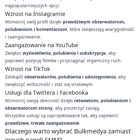
najpopularniejszych opcji:
Wzrost na Instagramie
Wzmocnij swój profil dzięki
prawdziwym obserwatorom,
polubieniom i komentarzom
, które zwiększają wiarygodność
i zaangażowanie.
Zaangażowanie na YouTube
Zwiększ
wyświetlenia, polubienia i subskrypcje
, aby
poprawić pozycję filmów i przyciągnąć organiczny ruch.
Wzrost na TikTok
Zdobądź
obserwatorów, polubienia i udostępnienia
, aby
zwiększyć widoczność i stać się viralowym.
Usługi dla Twittera i Facebooka
Wzmocnij swoją obecność dzięki
retweetom, polubieniom i
obserwatorom strony
, aby poszerzyć zasięg.
Wszystkie usługi są zaprojektowane tak, aby zapewnić
prawdziwe, trwałe zaangażowanie
.
Dlaczego warto wybrać Bulkmedya zamiast
innych paneli SMM?