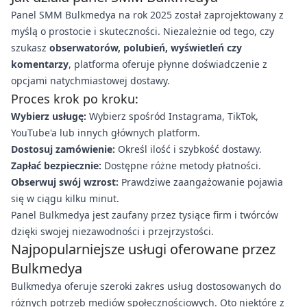
Panel SMM Bulkmedya na rok 2025 został zaprojektowany z
myślą o prostocie i skuteczności. Niezależnie od tego, czy
szukasz
obserwatorów, polubień, wyświetleń czy
komentarzy
, platforma oferuje płynne doświadczenie z
opcjami natychmiastowej dostawy.
Proces krok po kroku:
Wybierz usługę:
Wybierz spośród Instagrama, TikTok,
YouTube'a lub innych głównych platform.
Dostosuj zamówienie:
Określ ilość i szybkość dostawy.
Zapłać bezpiecznie:
Dostępne różne metody płatności.
Obserwuj swój wzrost:
Prawdziwe zaangażowanie pojawia
się w ciągu kilku minut.
Panel Bulkmedya jest zaufany przez tysiące firm i twórców
dzięki swojej niezawodności i przejrzystości.
Najpopularniejsze usługi oferowane przez
Bulkmedya
Bulkmedya oferuje szeroki zakres usług dostosowanych do
różnych potrzeb mediów społecznościowych. Oto niektóre z