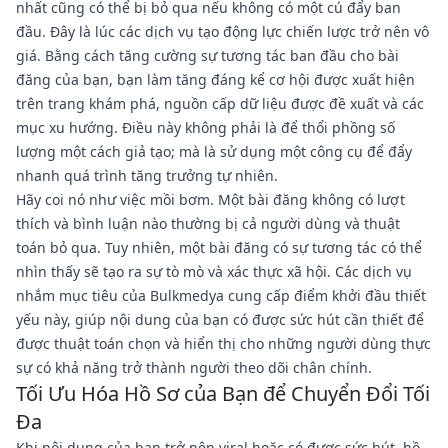
nhất cũng có thể bị bỏ qua nếu không có một cú đẩy ban
đầu. Đây là lúc các dịch vụ tạo động lực chiến lược trở nên vô
giá. Bằng cách tăng cường sự tương tác ban đầu cho bài
đăng của bạn, bạn làm tăng đáng kể cơ hội được xuất hiện
trên trang khám phá, nguồn cấp dữ liệu được đề xuất và các
mục xu hướng. Điều này không phải là để thổi phồng số
lượng một cách giả tạo; mà là sử dụng một công cụ để đẩy
nhanh quá trình tăng trưởng tự nhiên.
Hãy coi nó như việc mồi bơm. Một bài đăng không có lượt
thích và bình luận nào thường bị cả người dùng và thuật
toán bỏ qua. Tuy nhiên, một bài đăng có sự tương tác có thể
nhìn thấy sẽ tạo ra sự tò mò và xác thực xã hội. Các dịch vụ
nhắm mục tiêu của Bulkmedya cung cấp điểm khởi đầu thiết
yếu này, giúp nội dung của bạn có được sức hút cần thiết để
được thuật toán chọn và hiển thị cho những người dùng thực
sự có khả năng trở thành người theo dõi chân chính.
Tối Ưu Hóa Hồ Sơ của Bạn để Chuyển Đổi Tối
Đa
Khi nội dung của bạn trở nên viral hoặc có được sức hút, hồ