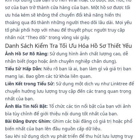
sơ của bạn trở thành cửa hàng của bạn. Một hồ sơ được tối
ưu hóa kém sẽ không thể chuyển đổi khả năng hiển thị
thoáng qua đó thành những người theo dõi lâu dài. Mọi yếu
tố phải phối hợp với nhau để thuyết phục người truy cập
nhấn nút "Theo dõi" trong vòng vài giây.
Danh Sách Kiểm Tra Tối Ưu Hóa Hồ Sơ Thiết Yếu
Ảnh Hồ Sơ Rõ Ràng:
Sử dụng hình ảnh chất lượng cao, dễ
nhận biết (logo hoặc ảnh chuyên nghiệp chân dung).
Tiểu Sử Hấp Dẫn:
Nêu rõ bạn là ai, bạn làm gì và giá trị bạn
mang lại. Bao gồm các từ khóa liên quan.
Liên Kết trong Tiểu Sử:
Sử dụng một dịch vụ như Linktree để
chuyển hướng lưu lượng truy cập đến các trang quan trọng
nhất của bạn.
Ảnh Bìa Tin Nổi Bật:
Tổ chức các tin nổi bật của bạn với ảnh
bìa tùy chỉnh để giới thiệu nội dung tốt nhất của bạn.
Bài Đăng Được Ghim:
Ghim các bài đăng có giá trị hoặc phổ
biến nhất của bạn lên đầu nguồn cấp dữ liệu.
Sau khi sử dụng dịch vụ phát triển để thu hút lưu lượng truy