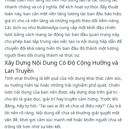
nhanh chóng và có ý nghĩa. Để kích hoạt sự thúc đẩy thuật
toán này, bạn cần một nền tảng tương tác ban đầu báo hiệu
giá trị cho cả nền tảng và những người theo dõi tiềm năng.
Các dịch vụ như Bulkmedya cung cấp một khởi đầu chiến
lược bằng cách mang lại động lực ban đầu quan trọng này,
cho phép bạn tập trung vào việc tạo ra nội dung hấp dẫn để
chuyển đổi khả năng hiển thị ban đầu đó thành một lượng
người theo dõi trung thành và thực sự.
Xây Dựng Nội Dung Có Độ Cộng Hưởng và
Lan Truyền
Tính viral thường là kết quả của nội dung khai thác cảm xúc,
xu hướng hiện tại hoặc những trải nghiệm phổ quát. Chiến
lược nội dung của bạn nên được xây dựng dựa trên giá trị -
cho dù là giáo dục, giải trí hay truyền cảm hứng. Trước khi
đăng, hãy tự hỏi: "Tại sao ai đó sẽ chia sẻ điều này?" Câu trả
lời nên rõ ràng. Nội dung dễ chia sẻ thường giải quyết một
vấn đề, khơi gợi cảm xúc mạnh mẽ hoặc khiến người chia sẻ
trông tốt hơn nhờ sự liên kết.