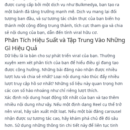
được cung cấp bởi một dịch vụ như Bulkmedya, bạn tạo ra
một bánh đà tăng trưởng mạnh mẽ. Dịch vụ mang lại đối
tượng ban đầu, và sự tương tác chân thực của bạn biến họ
thành một cộng đồng trung thành, tích cực tham gia và chia
sẻ nội dung của bạn, dẫn đến tính viral hữu cơ.
Phân Tích Hiệu Suất và Tập Trung Vào Những
Gì Hiệu Quả
Dữ liệu là la bàn cho sự phát triển viral của bạn. Thường
xuyên xem xét phân tích của bạn để hiểu điều gì đang tạo
được cộng hưởng. Những bài đăng nào nhận được nhiều
lượt lưu và chia sẻ nhất? Loại nội dung nào thúc đẩy nhiều
lượt truy cập hồ sơ nhất? Những số liệu này quan trọng hơn
các con số hào nhoáng như chỉ riêng lượt thích.
Xác định nội dung hoạt động tốt nhất của bạn và tạo thêm
nhiều nội dung như vậy. Nếu một định dạng Reel cụ thể trở
nên viral, hãy sản xuất một loạt. Nếu một bài đăng carousel
nhận được sự tương tác cao, hãy khám phá chủ đề đó sâu
hơn. Sử dụng những thông tin chi tiết này để liên tục tinh