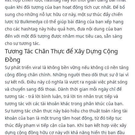
quán khi đối tượng của bạn hoạt động tích cực nhất. Để bổ
sung cho những nỗ lực hữu cơ này, một sự thúc đẩy chiến
lược từ Bulkmedya có thể giúp bài đăng của bạn xếp hạng
cho các hashtag này hiệu quả hơn, đưa nội dung của bạn
đến với một đối tượng được nhắm mục tiêu cao, sẵn sàng
cho sự tương tác.
Tương Tác Chân Thực để Xây Dựng Cộng
Đồng
Sự phát triển viral là không bền vững nếu không có nền tảng
cộng đồng chân chính. Những người theo dõi thực sự ở lại vì
sự kết nối. Điều này có nghĩa là vượt ra ngoài việc phát sóng
và chuyển sang đối thoại. Dành thời gian mỗi ngày chỉ để
tương tác - trả lời bình luận, trả lời tin nhắn trực tiếp và
tương tác với các tài khoản khác trong phân khúc của bạn.
Sự tương tác chân thực này báo hiệu cho thuật toán rằng tài
khoản của bạn là một trung tâm hoạt động, từ đó tiếp tục
thúc đẩy phạm vi tiếp cận của bạn. Khi bạn kết hợp việc xây
dựng cộng đồng hữu cơ này với khả năng hiển thị ban đầu