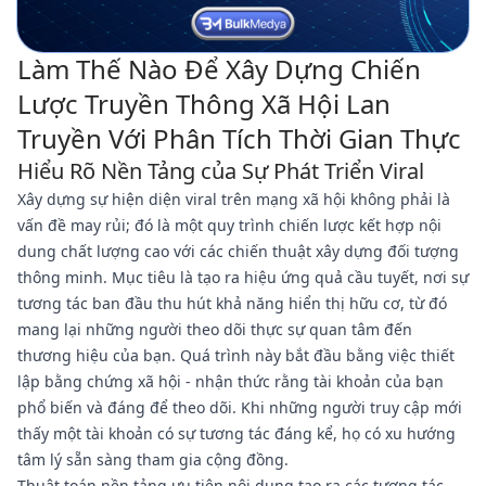
Làm Thế Nào Để Xây Dựng Chiến
Lược Truyền Thông Xã Hội Lan
Truyền Với Phân Tích Thời Gian Thực
Hiểu Rõ Nền Tảng của Sự Phát Triển Viral
Xây dựng sự hiện diện viral trên mạng xã hội không phải là
vấn đề may rủi; đó là một quy trình chiến lược kết hợp nội
dung chất lượng cao với các chiến thuật xây dựng đối tượng
thông minh. Mục tiêu là tạo ra hiệu ứng quả cầu tuyết, nơi sự
tương tác ban đầu thu hút khả năng hiển thị hữu cơ, từ đó
mang lại những người theo dõi thực sự quan tâm đến
thương hiệu của bạn. Quá trình này bắt đầu bằng việc thiết
lập bằng chứng xã hội - nhận thức rằng tài khoản của bạn
phổ biến và đáng để theo dõi. Khi những người truy cập mới
thấy một tài khoản có sự tương tác đáng kể, họ có xu hướng
tâm lý sẵn sàng tham gia cộng đồng.
Thuật toán nền tảng ưu tiên nội dung tạo ra các tương tác