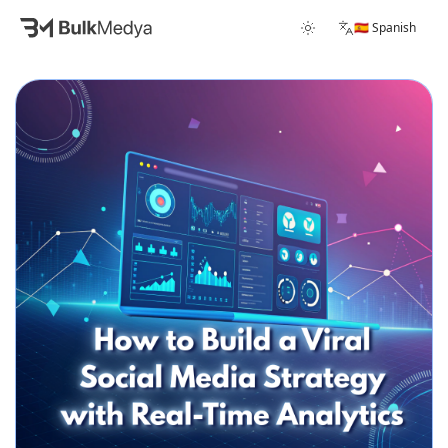
🇪🇸 Spanish