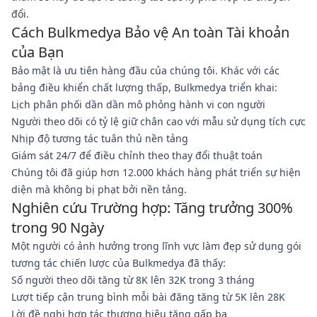
đổi.
Cách Bulkmedya Bảo vệ An toàn Tài khoản
của Bạn
Bảo mật là ưu tiên hàng đầu của chúng tôi. Khác với các
bảng điều khiển chất lượng thấp, Bulkmedya triển khai:
Lịch phân phối dần dần mô phỏng hành vi con người
Người theo dõi có tỷ lệ giữ chân cao với mẫu sử dụng tích cực
Nhịp độ tương tác tuân thủ nền tảng
Giám sát 24/7 để điều chỉnh theo thay đổi thuật toán
Chúng tôi đã giúp hơn 12.000 khách hàng phát triển sự hiện
diện mà không bị phạt bởi nền tảng.
Nghiên cứu Trường hợp: Tăng trưởng 300%
trong 90 Ngày
Một người có ảnh hưởng trong lĩnh vực làm đẹp sử dụng gói
tương tác chiến lược của Bulkmedya đã thấy:
Số người theo dõi tăng từ 8K lên 32K trong 3 tháng
Lượt tiếp cận trung bình mỗi bài đăng tăng từ 5K lên 28K
Lời đề nghị hợp tác thương hiệu tăng gấp ba