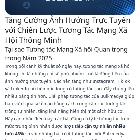
Tăng Cường Ảnh Hưởng Trực Tuyến
với Chiến Lược Tương Tác Mạng Xã
Hội Thông Minh
Tại sao Tương tác Mạng Xã hội Quan trọng
trong Năm 2025
Trong bối cảnh kỹ thuật số ngày nay, tương tác mạng xã hội
không chỉ là những chỉ số phù phiếm—nó là đồng tiền của
ảnh hưởng trực tuyến. Các nền tảng như Instagram, TikTok
và LinkedIn ưu tiên nội dung có tương tác cao, đẩy chúng lên
nhiều bảng tin hơn. Giải pháp tương tác của Bulkmedya giúp
bạn vượt qua sự ồn ào bằng cách cung cấp các tương tác
trông tự nhiên, tăng khả năng hiển thị một cách hữu cơ.
Hãy cân nhắc điều này: các bài đăng có tỷ lệ tương tác trên
mức trung bình nhận được
lượt tiếp cận tự nhiên nhiều
hơn 48%
so với những bài có ít tương tác. Với Bulkmedya,