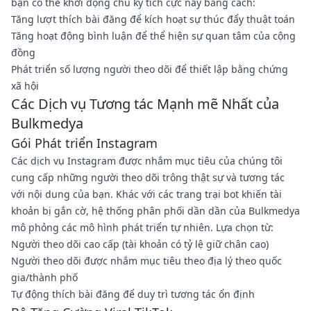
bạn có thể khởi động chu kỳ tích cực này bằng cách:
Tăng lượt thích bài đăng để kích hoạt sự thúc đẩy thuật toán
Tăng hoạt động bình luận để thể hiện sự quan tâm của cộng
đồng
Phát triển số lượng người theo dõi để thiết lập bằng chứng
xã hội
Các Dịch vụ Tương tác Mạnh mẽ Nhất của
Bulkmedya
Gói Phát triển Instagram
Các dịch vụ Instagram được nhắm mục tiêu của chúng tôi
cung cấp những người theo dõi trông thật sự và tương tác
với nội dung của bạn. Khác với các trang trại bot khiến tài
khoản bị gắn cờ, hệ thống phân phối dần dần của Bulkmedya
mô phỏng các mô hình phát triển tự nhiên. Lựa chọn từ:
Người theo dõi cao cấp (tài khoản có tỷ lệ giữ chân cao)
Người theo dõi được nhắm mục tiêu theo địa lý theo quốc
gia/thành phố
Tự động thích bài đăng để duy trì tương tác ổn định