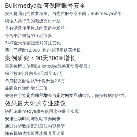
Bulkmedya如何保障账号安全
安全是我们的首要考量。与劣质服务商不同，Bulkmedya采用：
模拟人类行为的渐进交付计划
具有活跃使用模式的高留存粉丝
符合平台规范的互动节奏
24/7全天候监控应对算法变化
我们已帮助12,000+客户实现零处罚增长。
案例研究：90天300%增长
某美妆博主使用Bulkmedya战略互动套餐后：
粉丝数3个月内从8千增至3.2万
单篇帖文触达从5千提升至2.8万
品牌合作邀约增长三倍
关键在于将
定向粉丝增长
与
定时帖文互动
结合，保持数据自然性。
效果最大化的专业建议
搭配Bulkmedya服务使用这些最佳实践：
安排互动时间与发帖节奏同步
通过分析数据识别最佳内容类型
随有机触达增长逐步提升互动量