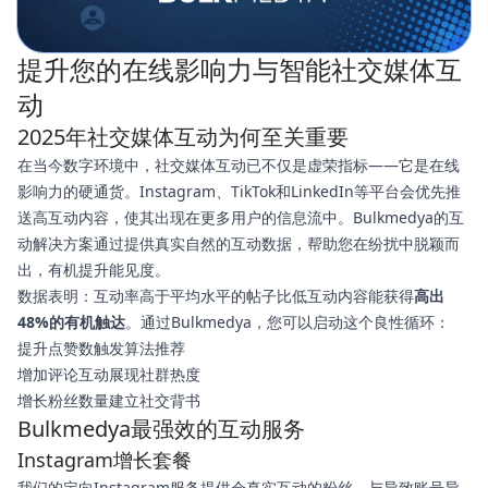
提升您的在线影响力与智能社交媒体互
动
2025年社交媒体互动为何至关重要
在当今数字环境中，社交媒体互动已不仅是虚荣指标——它是在线
影响力的硬通货。Instagram、TikTok和LinkedIn等平台会优先推
送高互动内容，使其出现在更多用户的信息流中。Bulkmedya的互
动解决方案通过提供真实自然的互动数据，帮助您在纷扰中脱颖而
出，有机提升能见度。
数据表明：互动率高于平均水平的帖子比低互动内容能获得
高出
48%的有机触达
。通过Bulkmedya，您可以启动这个良性循环：
提升点赞数触发算法推荐
增加评论互动展现社群热度
增长粉丝数量建立社交背书
Bulkmedya最强效的互动服务
Instagram增长套餐
我们的定向Instagram服务提供会真实互动的粉丝。与导致账号异