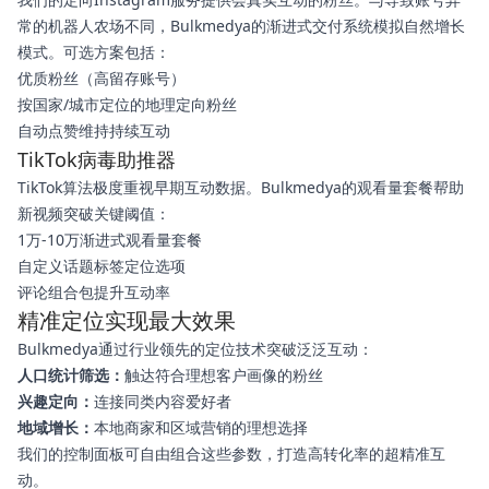
常的机器人农场不同，Bulkmedya的渐进式交付系统模拟自然增长
模式。可选方案包括：
优质粉丝（高留存账号）
按国家/城市定位的地理定向粉丝
自动点赞维持持续互动
TikTok病毒助推器
TikTok算法极度重视早期互动数据。Bulkmedya的观看量套餐帮助
新视频突破关键阈值：
1万-10万渐进式观看量套餐
自定义话题标签定位选项
评论组合包提升互动率
精准定位实现最大效果
Bulkmedya通过行业领先的定位技术突破泛泛互动：
人口统计筛选：
触达符合理想客户画像的粉丝
兴趣定向：
连接同类内容爱好者
地域增长：
本地商家和区域营销的理想选择
我们的控制面板可自由组合这些参数，打造高转化率的超精准互
动。