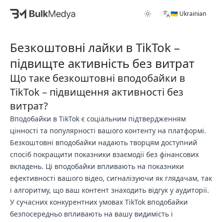
🇺🇦 Ukrainian
Безкоштовні лайки в TikTok –
підвищте активність без витрат
Що таке безкоштовні вподобайки в
TikTok – підвищення активності без
витрат?
Вподобайки в TikTok є соціальним підтвердженням
цінності та популярності вашого контенту на платформі.
Безкоштовні вподобайки надають творцям доступний
спосіб покращити показники взаємодії без фінансових
вкладень. Ці вподобайки впливають на показники
ефективності вашого відео, сигналізуючи як глядачам, так
і алгоритму, що ваш контент знаходить відгук у аудиторії.
У сучасних конкурентних умовах TikTok вподобайки
безпосередньо впливають на вашу видимість і