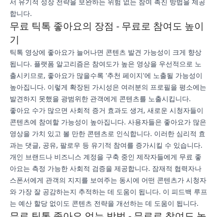
서 유기적 성장 전략을 보완하는 위험 없는 참여 촉진 방법을 제공
합니다.
무료 틱톡 좋아요의 장점 - 무료로 참여도 높이
기
틱톡 영상에 좋아요가 늘어나면 콘텐츠 발견 가능성이 크게 향상
됩니다. 플랫폼 알고리즘은 참여도가 높은 영상을 우선적으로 노
출시키므로, 좋아요가 많을수록 '추천 페이지'에 노출될 가능성이
높아집니다. 이렇게 확장된 가시성은 여러분의 프로필을 평소에는
발견하지 못했을 광범위한 관객에게 콘텐츠를 노출시킵니다.
좋아요 수가 많으면 사회적 증거 효과도 생겨, 새로운 시청자들이
콘텐츠에 참여할 가능성이 높아집니다. 사용자들은 좋아요가 많은
영상을 가치 있고 볼 만한 콘텐츠로 인식합니다. 이러한 심리적 효
과는 댓글, 공유, 팔로우 등 유기적 참여를 증가시킬 수 있습니다.
개인 브랜드나 비즈니스 계정을 구축 중인 제작자들에게 무료 좋
아요는 측정 가능한 사회적 검증을 제공합니다. 잠재적 협력자나
스폰서에게 관객의 지지를 보여주는 동시에 어떤 콘텐츠가 시청자
와 가장 잘 공감하는지 추적하는 데 도움이 됩니다. 이 피드백 루프
는 예산 할당 없이도 콘텐츠 전략을 개선하는 데 도움이 됩니다.
무료 틱톡 좋아요 얻는 방법 - 무료로 참여도 높