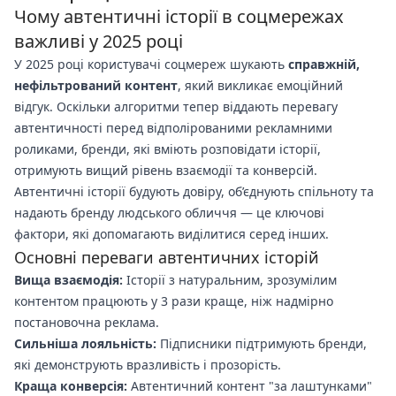
Чому автентичні історії в соцмережах
важливі у 2025 році
У 2025 році користувачі соцмереж шукають
справжній,
нефільтрований контент
, який викликає емоційний
відгук. Оскільки алгоритми тепер віддають перевагу
автентичності перед відполірованими рекламними
роликами, бренди, які вміють розповідати історії,
отримують вищий рівень взаємодії та конверсій.
Автентичні історії будують довіру, об’єднують спільноту та
надають бренду людського обличчя — це ключові
фактори, які допомагають виділитися серед інших.
Основні переваги автентичних історій
Вища взаємодія:
Історії з натуральним, зрозумілим
контентом працюють у 3 рази краще, ніж надмірно
постановочна реклама.
Сильніша лояльність:
Підписники підтримують бренди,
які демонструють вразливість і прозорість.
Краща конверсія:
Автентичний контент "за лаштунками"