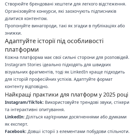
Створюйте брендовані хештеги для легкого відстеження.
Організовуйте конкурси, які заохочують підписників
ділитися контентом.
Пропонуйте винагороди, такі як згадки в публікаціях або
знижки.
Адаптуйте історії під особливості
платформи
Кожна платформа має свої сильні сторони для розповідей.
Instagram Stories ідеально підходять для швидких
візуальних фрагментів, тоді як LinkedIn краще підходить
для історій професійних успіхів. Адаптуйте формат
контенту відповідно.
Найкращі практики для платформ у 2025 році
Instagram/TikTok:
Використовуйте трендові звуки, стікери
та інтерактивні опитування.
LinkedIn:
Діліться кар’єрними досягненнями або думками
як експерт.
Facebook:
Довші історії з елементами побудови спільноти.