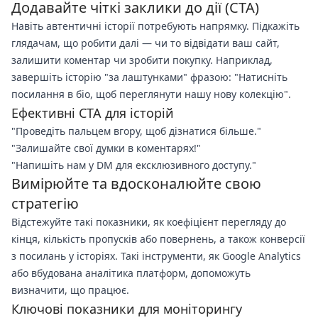
Додавайте чіткі заклики до дії (CTA)
Навіть автентичні історії потребують напрямку. Підкажіть
глядачам, що робити далі — чи то відвідати ваш сайт,
залишити коментар чи зробити покупку. Наприклад,
завершіть історію "за лаштунками" фразою: "Натисніть
посилання в біо, щоб переглянути нашу нову колекцію".
Ефективні CTA для історій
"Проведіть пальцем вгору, щоб дізнатися більше."
"Залишайте свої думки в коментарях!"
"Напишіть нам у DM для ексклюзивного доступу."
Вимірюйте та вдосконалюйте свою
стратегію
Відстежуйте такі показники, як коефіцієнт перегляду до
кінця, кількість пропусків або повернень, а також конверсії
з посилань у історіях. Такі інструменти, як Google Analytics
або вбудована аналітика платформ, допоможуть
визначити, що працює.
Ключові показники для моніторингу