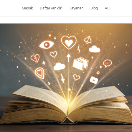
Masuk
Daftarkan diri
Layanan
Blog
API