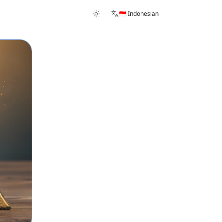
🇮🇩 Indonesian