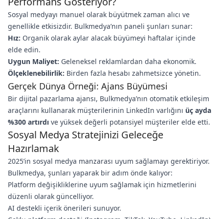
Performans Gösteriyor?
Sosyal medyayı manuel olarak büyütmek zaman alıcı ve
genellikle etkisizdir. Bulkmedya’nın paneli şunları sunar:
Hız:
Organik olarak aylar alacak büyümeyi haftalar içinde
elde edin.
Uygun Maliyet:
Geleneksel reklamlardan daha ekonomik.
Ölçeklenebilirlik:
Birden fazla hesabı zahmetsizce yönetin.
Gerçek Dünya Örneği: Ajans Büyümesi
Bir dijital pazarlama ajansı, Bulkmedya’nın otomatik etkileşim
araçlarını kullanarak müşterilerinin LinkedIn varlığını
üç ayda
%300 artırdı
ve yüksek değerli potansiyel müşteriler elde etti.
Sosyal Medya Stratejinizi Geleceğe
Hazırlamak
2025’in sosyal medya manzarası uyum sağlamayı gerektiriyor.
Bulkmedya, şunları yaparak bir adım önde kalıyor:
Platform değişikliklerine uyum sağlamak için hizmetlerini
düzenli olarak güncelliyor.
AI destekli içerik önerileri sunuyor.