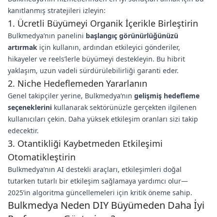
kanıtlanmış stratejileri izleyin:
1. Ücretli Büyümeyi Organik İçerikle Birleştirin
Bulkmedya’nın panelini
başlangıç görünürlüğünüzü
artırmak
için kullanın, ardından etkileyici gönderiler,
hikayeler ve reels’lerle büyümeyi destekleyin. Bu hibrit
yaklaşım, uzun vadeli sürdürülebilirliği garanti eder.
2. Niche Hedeflemeden Yararlanın
Genel takipçiler yerine, Bulkmedya’nın
gelişmiş hedefleme
seçeneklerini
kullanarak sektörünüzle gerçekten ilgilenen
kullanıcıları çekin. Daha yüksek etkileşim oranları sizi takip
edecektir.
3. Otantikliği Kaybetmeden Etkileşimi
Otomatikleştirin
Bulkmedya’nın AI destekli araçları, etkileşimleri doğal
tutarken tutarlı bir etkileşim sağlamaya yardımcı olur—
2025’in algoritma güncellemeleri için kritik öneme sahip.
Bulkmedya Neden DIY Büyümeden Daha İyi