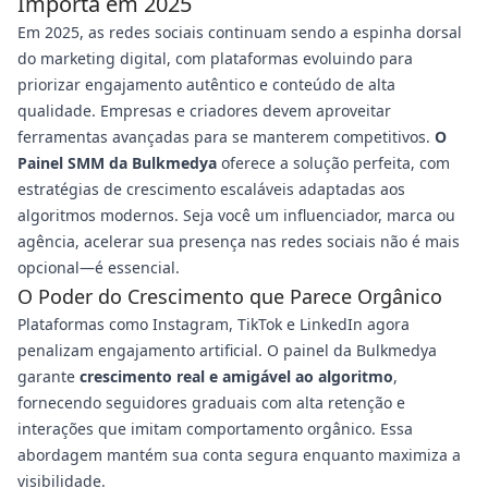
Importa em 2025
Em 2025, as redes sociais continuam sendo a espinha dorsal
do marketing digital, com plataformas evoluindo para
priorizar engajamento autêntico e conteúdo de alta
qualidade. Empresas e criadores devem aproveitar
ferramentas avançadas para se manterem competitivos.
O
Painel SMM da Bulkmedya
oferece a solução perfeita, com
estratégias de crescimento escaláveis adaptadas aos
algoritmos modernos. Seja você um influenciador, marca ou
agência, acelerar sua presença nas redes sociais não é mais
opcional—é essencial.
O Poder do Crescimento que Parece Orgânico
Plataformas como Instagram, TikTok e LinkedIn agora
penalizam engajamento artificial. O painel da Bulkmedya
garante
crescimento real e amigável ao algoritmo
,
fornecendo seguidores graduais com alta retenção e
interações que imitam comportamento orgânico. Essa
abordagem mantém sua conta segura enquanto maximiza a
visibilidade.