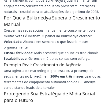
As ferramentas com IA da Bulkmedya ajudam a manter um
engajamento consistente enquanto preservam interações
naturais—crucial para as atualizações de algoritmo de 2025.
Por Que a Bulkmedya Supera o Crescimento
Manual
Crescer nas redes sociais manualmente consome tempo e
muitas vezes é ineficaz. O painel da Bulkmedya oferece:
Velocidade:
Alcance em semanas o que levaria meses
organicamente.
Custo-Efetividade:
Mais acessível que anúncios tradicionais.
Escalabilidade:
Gerencie múltiplas contas sem esforço.
Exemplo Real: Crescimento de Agência
Uma agência de marketing digital escalou a presença de
seus clientes no LinkedIn em
300% em três meses
usando as
ferramentas de engajamento automatizado da Bulkmedya,
conquistando leads de alto valor.
Protegendo Sua Estratégia de Mídia Social
para o Futuro