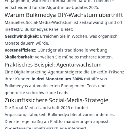
Engagement, während Interaktionen natürlich bleiben –
entscheidend für die Algorithmus-Updates 2025.
Warum Bulkmedya DIY-Wachstum übertrifft
Manuelles Social-Media-Wachstum ist zeitaufwändig und oft
ineffektiv. Bulkmedyas Panel bietet:
Geschwindigkeit:
Erreichen Sie in Wochen, was organisch
Monate dauern würde.
Kosteneffizienz:
Günstiger als traditionelle Werbung.
Skalierbarkeit:
Verwalten Sie mühelos mehrere Konten.
Praktisches Beispiel: Agenturwachstum
Eine Digitalmarketing-Agentur steigerte die LinkedIn-Präsenz
ihrer Kunden
in drei Monaten um 300%
mithilfe von
Bulkmedyas automatisierten Engagement-Tools und
generierte so hochwertige Leads.
Zukunftssichere Social-Media-Strategie
Die Social-Media-Landschaft 2025 erfordert
Anpassungsfähigkeit. Bulkmedya bleibt vorne, indem es:
Dienste regelmäßig an Plattformänderungen anpasst.
KI-gesteuerte Inhaltsvorschläge integriert.