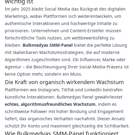
wichtig ist
Im Jahr 2025 bleibt Social Media das Rückgrat des digitalen
Marketings, wobei Plattformen sich weiterentwickeln, um
authentische Interaktionen und hochwertige Inhalte zu
priorisieren. Unternehmen und Content-Ersteller müssen
fortschrittliche Tools nutzen, um wettbewerbsfähig zu
bleiben.
Bulkmedyas SMM-Panel
bietet die perfekte Lösung
mit skalierbaren Wachstumsstrategien, die auf moderne
Algorithmen zugeschnitten sind. Ob Influencer, Marke oder
Agentur – die Beschleunigung Ihrer Social-Media-Präsenz ist
keine Option mehr, sondern ein Muss.
Die Kraft von organisch wirkendem Wachstum
Plattformen wie Instagram, TikTok und LinkedIn bestrafen
künstliche Interaktionen. Bulkmedyas Panel gewährleistet
echtes, algorithmusfreundliches Wachstum
, indem es
schrittweise Follower mit hoher Bindung und Engagement
liefert, das organisches Verhalten nachahmt. Dieser Ansatz
schützt Ihr Konto und maximiert gleichzeitig die Sichtbarkeit.
Wie Bulkmedyas SMM-Panel funktioniert