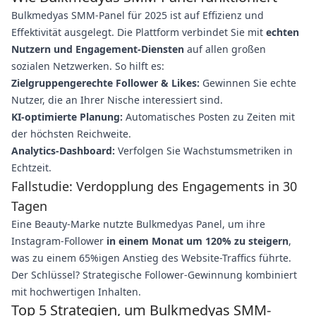
Bulkmedyas SMM-Panel für 2025 ist auf Effizienz und
Effektivität ausgelegt. Die Plattform verbindet Sie mit
echten
Nutzern und Engagement-Diensten
auf allen großen
sozialen Netzwerken. So hilft es:
Zielgruppengerechte Follower & Likes:
Gewinnen Sie echte
Nutzer, die an Ihrer Nische interessiert sind.
KI-optimierte Planung:
Automatisches Posten zu Zeiten mit
der höchsten Reichweite.
Analytics-Dashboard:
Verfolgen Sie Wachstumsmetriken in
Echtzeit.
Fallstudie: Verdopplung des Engagements in 30
Tagen
Eine Beauty-Marke nutzte Bulkmedyas Panel, um ihre
Instagram-Follower
in einem Monat um 120% zu steigern
,
was zu einem 65%igen Anstieg des Website-Traffics führte.
Der Schlüssel? Strategische Follower-Gewinnung kombiniert
mit hochwertigen Inhalten.
Top 5 Strategien, um Bulkmedyas SMM-