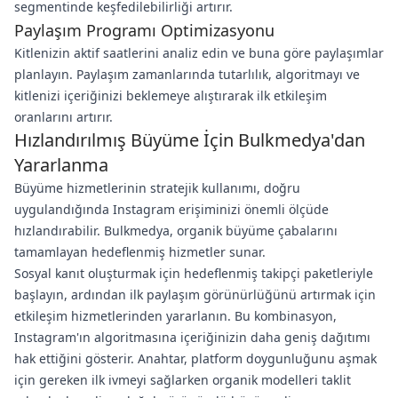
segmentinde keşfedilebilirliği artırır.
Paylaşım Programı Optimizasyonu
Kitlenizin aktif saatlerini analiz edin ve buna göre paylaşımlar
planlayın. Paylaşım zamanlarında tutarlılık, algoritmayı ve
kitlenizi içeriğinizi beklemeye alıştırarak ilk etkileşim
oranlarını artırır.
Hızlandırılmış Büyüme İçin Bulkmedya'dan
Yararlanma
Büyüme hizmetlerinin stratejik kullanımı, doğru
uygulandığında Instagram erişiminizi önemli ölçüde
hızlandırabilir. Bulkmedya, organik büyüme çabalarını
tamamlayan hedeflenmiş hizmetler sunar.
Sosyal kanıt oluşturmak için hedeflenmiş takipçi paketleriyle
başlayın, ardından ilk paylaşım görünürlüğünü artırmak için
etkileşim hizmetlerinden yararlanın. Bu kombinasyon,
Instagram'ın algoritmasına içeriğinizin daha geniş dağıtımı
hak ettiğini gösterir. Anahtar, platform doygunluğunu aşmak
için gereken ilk ivmeyi sağlarken organik modelleri taklit