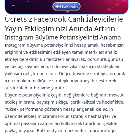
Ücretsiz Facebook Canlı İzleyicilerle
Yayın Etkileşiminizi Anında Artırın
Instagram Büyüme Potansiyelinizi Anlama
Instagram büyüme potansiyelinizi hesaplamak, hesabınızın
erişimini ve etkileşimini etkileyen temel metrikleri analiz
etmeyi gerektirir. Bu faktörleri anlayarak, görünürlüğünüzü
ve takipçi sayınızı en üst düzeye çıkarmak için stratejik bir
yaklaşım geliştirebilirsiniz. Doğru büyüme stratejisi, organik
içerik mükemmelliği ile stratejik büyütmeyi birleştirerek
sürdürülebilir bir ivme yaratır.
Büyüme potansiyeliniz çeşitli değişkenlere bağlıdır: mevcut
etkileşim oranı, paylaşım sıklığı, içerik kalitesi ve hedef kitle.
Yüksek performans gösteren hesaplar genellikle %5'in
üzerinde etkileşim oranını korur, stratejik hashtag'ler ve
optimal paylaşım zamanları kullanarak tutarlı bir şekilde
paylaşım yapar. Bulkmedya'nın hizmetleri, görünürlüğü