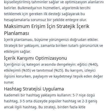
kişiselleştirilmiş tahminler sağlar ve optimizasyon alanlarını
belirler. Bulkmedya'nın hizmetleri, algoritmik tercihi
tetiklemek için gereken ilk desteği sağlayarak bu
hesaplamalarla sorunsuz bir şekilde entegre olur.
Maksimum Erişim İçin Stratejik İçerik
Planlaması
İçerik planlaması, büyüme yörüngenizi doğrudan etkiler.
Stratejik bir yaklaşım, zamanla biriken tutarlı görünürlük ve
etkileşim sağlar.
İçerik Karışımı Optimizasyonu
İçeriğinizi üç kategori arasında dengeleyin: eğitici (%40),
etkileşimli (%35) ve tanıtımsal (%25). Bu karışım, izleyici
ilgisini korurken, paylaşım ve kaydetmeyi teşvik eden değer
sunar.
Hashtag Stratejisi Uygulama
Kademeli bir hashtag yaklaşımı kullanın: 5-7 nişe özgü
hashtag, 3-5 orta düzeyde popüler hashtag ve 2-3 geniş
ancak ilgili hashtag. Bu strateji, birden fazla kitle