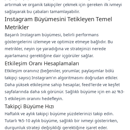
artırmak ve organik takipçiler çekmek için gereken ilk ivmeyi
sağlayarak bu çabaları tamamlayabilir.
Instagram Büyümesini Tetikleyen Temel
Metrikler
Başarılı Instagram büyümesi, belirli performans
göstergelerini izlemeye ve optimize etmeye bağlıdır. Bu
metrikler, neyin işe yaradığına ve stratejinizi nerede
ayarlamanız gerektiğine dair içgörüler sağlar.
Etkileşim Oranı Hesaplamaları
Etkileşim oranınız (beğeniler, yorumlar, paylaşımlar bölü
takipçi sayısı) Instagram'ın algoritmasını doğrudan etkiler.
Daha yüksek etkileşime sahip hesaplar, feed'lerde ve keşfet
sayfalarında daha sık görünür. Sağlıklı büyüme için en az %3-
5 etkileşim oranını hedefleyin.
Takipçi Büyüme Hızı
Haftalık ve aylık takipçi büyüme yüzdelerinizi takip edin.
Tutarlı %5-10 aylık büyüme, sağlıklı bir ivmeyi gösterirken,
durgunluk strateji değişikliği gerektiğine işaret eder.