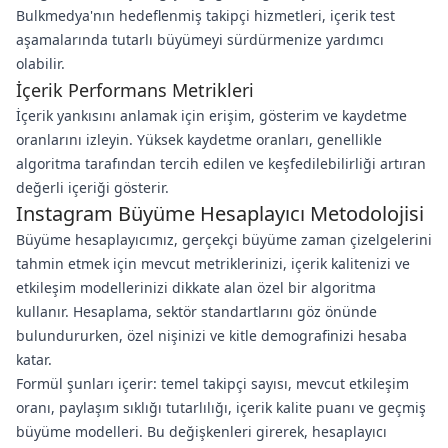
Bulkmedya'nın hedeflenmiş takipçi hizmetleri, içerik test
aşamalarında tutarlı büyümeyi sürdürmenize yardımcı
olabilir.
İçerik Performans Metrikleri
İçerik yankısını anlamak için erişim, gösterim ve kaydetme
oranlarını izleyin. Yüksek kaydetme oranları, genellikle
algoritma tarafından tercih edilen ve keşfedilebilirliği artıran
değerli içeriği gösterir.
Instagram Büyüme Hesaplayıcı Metodolojisi
Büyüme hesaplayıcımız, gerçekçi büyüme zaman çizelgelerini
tahmin etmek için mevcut metriklerinizi, içerik kalitenizi ve
etkileşim modellerinizi dikkate alan özel bir algoritma
kullanır. Hesaplama, sektör standartlarını göz önünde
bulundururken, özel nişinizi ve kitle demografinizi hesaba
katar.
Formül şunları içerir: temel takipçi sayısı, mevcut etkileşim
oranı, paylaşım sıklığı tutarlılığı, içerik kalite puanı ve geçmiş
büyüme modelleri. Bu değişkenleri girerek, hesaplayıcı