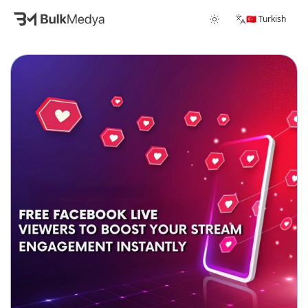
🇹🇷 Turkish