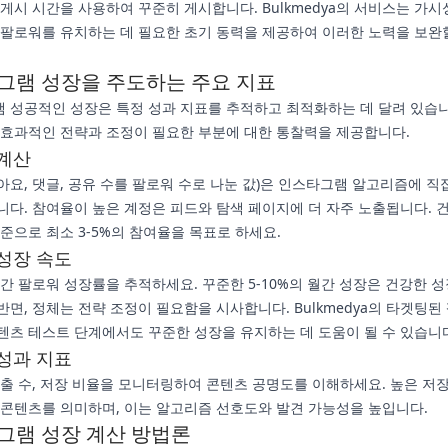
 게시 시간을 사용하여 꾸준히 게시합니다. Bulkmedya의 서비스는 가시
 팔로워를 유치하는 데 필요한 초기 동력을 제공하여 이러한 노력을 보완
그램 성장을 주도하는 주요 지표
 성공적인 성장은 특정 성과 지표를 추적하고 최적화하는 데 달려 있습니
 효과적인 전략과 조정이 필요한 부분에 대한 통찰력을 제공합니다.
계산
아요, 댓글, 공유 수를 팔로워 수로 나눈 값)은 인스타그램 알고리즘에 직
니다. 참여율이 높은 계정은 피드와 탐색 페이지에 더 자주 노출됩니다. 
기준으로 최소 3-5%의 참여율을 목표로 하세요.
성장 속도
월간 팔로워 성장률을 추적하세요. 꾸준한 5-10%의 월간 성장은 건강한 
반면, 정체는 전략 조정이 필요함을 시사합니다. Bulkmedya의 타겟팅된
텐츠 테스트 단계에서도 꾸준한 성장을 유지하는 데 도움이 될 수 있습니
성과 지표
노출 수, 저장 비율을 모니터링하여 콘텐츠 공명도를 이해하세요. 높은 저
 콘텐츠를 의미하며, 이는 알고리즘 선호도와 발견 가능성을 높입니다.
그램 성장 계산 방법론