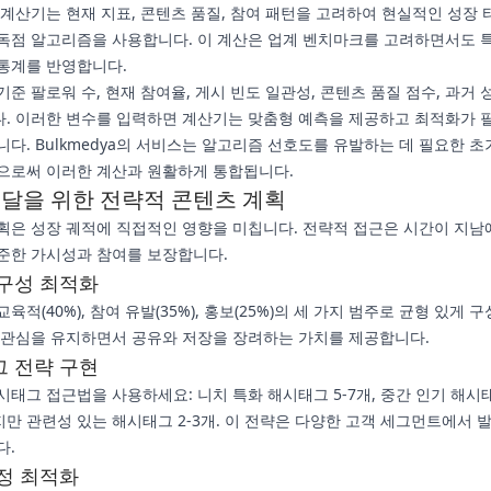
 계산기는 현재 지표, 콘텐츠 품질, 참여 패턴을 고려하여 현실적인 성장
독점 알고리즘을 사용합니다. 이 계산은 업계 벤치마크를 고려하면서도 
통계를 반영합니다.
준 팔로워 수, 현재 참여율, 게시 빈도 일관성, 콘텐츠 품질 점수, 과거 
. 이러한 변수를 입력하면 계산기는 맞춤형 예측을 제공하고 최적화가 
니다. Bulkmedya의 서비스는 알고리즘 선호도를 유발하는 데 필요한 초
으로써 이러한 계산과 원활하게 통합됩니다.
도달을 위한 전략적 콘텐츠 계획
획은 성장 궤적에 직접적인 영향을 미칩니다. 전략적 접근은 시간이 지남
준한 가시성과 참여를 보장합니다.
구성 최적화
육적(40%), 참여 유발(35%), 홍보(25%)의 세 가지 범주로 균형 있게 
 관심을 유지하면서 공유와 저장을 장려하는 가치를 제공합니다.
 전략 구현
태그 접근법을 사용하세요: 니치 특화 해시태그 5-7개, 중간 인기 해시태그
만 관련성 있는 해시태그 2-3개. 이 전략은 다양한 고객 세그먼트에서 
다.
정 최적화