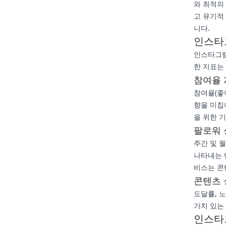
와 최적의
고 유기적
니다.
인스타
인스타그램
한 지표는
참여율 
참여율(좋
향을 미칩
을 위한 
팔로워 
주간 및 
나타내는 
비스는 콘
콘텐츠 
도달률, 
가치 있는
인스타