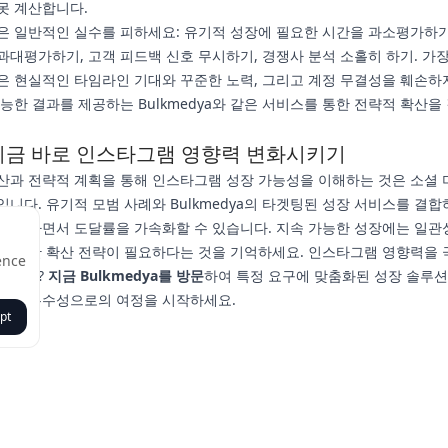
못 계산합니다.
은 일반적인 실수를 피하세요: 유기적 성장에 필요한 시간을 과소평가하기
과대평가하기, 고객 피드백 신호 무시하기, 경쟁사 분석 소홀히 하기. 가
은 현실적인 타임라인 기대와 꾸준한 노력, 그리고 계정 무결성을 훼손하
가능한 결과를 제공하는 Bulkmedya와 같은 서비스를 통한 전략적 확산을
 지금 바로 인스타그램 영향력 변화시키기
산과 전략적 계획을 통해 인스타그램 성장 가능성을 이해하는 것은 소셜 
입니다. 유기적 모범 사례와 Bulkmedya의 타겟팅된 성장 서비스를 결합
 유지하면서 도달률을 가속화할 수 있습니다. 지속 가능한 성장에는 일관성
스마트한 확산 전략이 필요하다는 것을 기억하세요. 인스타그램 영향력을
ence
셨나요?
지금 Bulkmedya를 방문
하여 특정 요구에 맞춤화된 성장 솔루
그램 우수성으로의 여정을 시작하세요.
pt