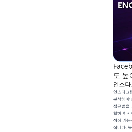
Fac
도 높
인스타
인스타그램
분석해야 
접근법을 
합하여 지
성장 가능성
집니다. 