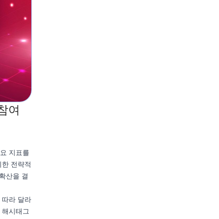
 참여
주요 지표를
위한 전략적
 확산을 결
 따라 달라
적 해시태그