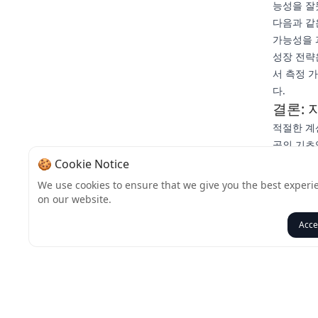
능성을 잘
다음과 같
가능성을 
성장 전략
서 측정 
다.
결론:
적절한 계
공의 기초
한 참여를
🍪 Cookie Notice
콘텐츠, 
We use cookies to ensure that we give you the best experi
준비가 되
on our website.
고 인스타
Acce
뒤로