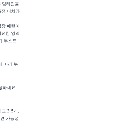
 타임라인을
특정 니치와
성장 패턴이
필요한 영역
기 부스트
에 따라 누
구성하세요.
 3-5개,
발견 가능성