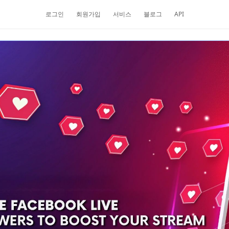
로그인
회원가입
서비스
블로그
API