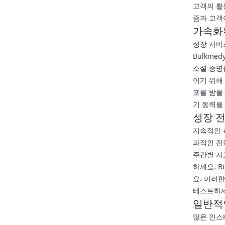
고객의 활
즘과 고객
가속화된
성장 서비
Bulkm
소셜 증명
이기 위해
포를 받을
기 동력을
성장 전
지속적인 
과적인 전
주간별 지
하세요. 
요. 이러
테스트하세
일반적
많은 인스