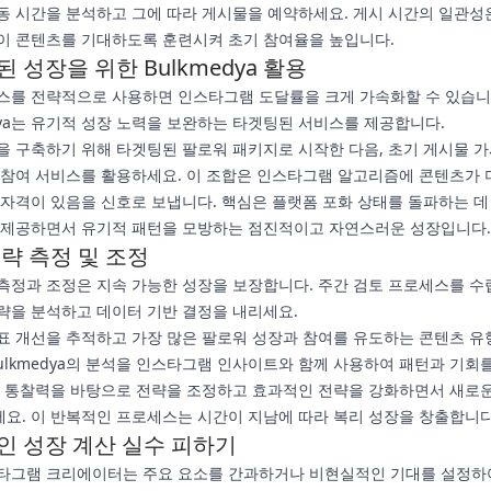
동 시간을 분석하고 그에 따라 게시물을 예약하세요. 게시 시간의 일관성
이 콘텐츠를 기대하도록 훈련시켜 초기 참여율을 높입니다.
 성장을 위한 Bulkmedya 활용
스를 전략적으로 사용하면 인스타그램 도달률을 크게 가속화할 수 있습니
edya는 유기적 성장 노력을 보완하는 타겟팅된 서비스를 제공합니다.
을 구축하기 위해 타겟팅된 팔로워 패키지로 시작한 다음, 초기 게시물 
 참여 서비스를 활용하세요. 이 조합은 인스타그램 알고리즘에 콘텐츠가 
 자격이 있음을 신호로 보냅니다. 핵심은 플랫폼 포화 상태를 돌파하는 데
 제공하면서 유기적 패턴을 모방하는 점진적이고 자연스러운 성장입니다.
략 측정 및 조정
측정과 조정은 지속 가능한 성장을 보장합니다. 주간 검토 프로세스를 수
략을 분석하고 데이터 기반 결정을 내리세요.
표 개선을 추적하고 가장 많은 팔로워 성장과 참여를 유도하는 콘텐츠 유
Bulkmedya의 분석을 인스타그램 인사이트와 함께 사용하여 패턴과 기회
한 통찰력을 바탕으로 전략을 조정하고 효과적인 전략을 강화하면서 새로
요. 이 반복적인 프로세스는 시간이 지남에 따라 복리 성장을 창출합니다
인 성장 계산 실수 피하기
타그램 크리에이터는 주요 요소를 간과하거나 비현실적인 기대를 설정하