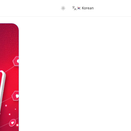
🇰🇷 Korean