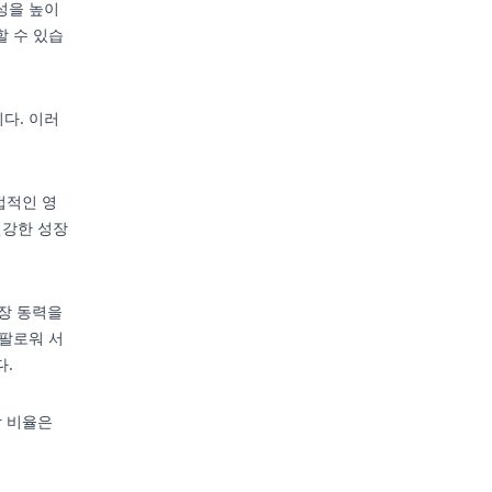
성을 높이
할 수 있습
다. 이러
접적인 영
건강한 성장
성장 동력을
 팔로워 서
다.
장 비율은