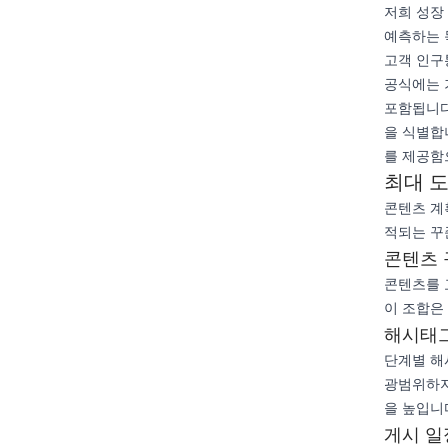
저희 성장
예측하는 
고객 인구
공식에는 기
포함됩니다
을 식별합
를 제공함
최대 
콘텐츠 계
적되는 꾸
콘텐츠 
콘텐츠를 교
이 조합은
해시태그
단계별 해시
광범위하지
을 높입니
게시 일