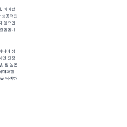
, 바이럴
장 성공적인
지 않으면
 결합합니
미디어 성
하면 진정
, 질 높은
 극대화할
션을 탐색하