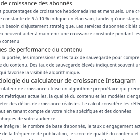
 de croissance des abonnés
os pourcentages de croissance hebdomadaires et mensuels. Une cr
 constante de 5 à 10 % indique un élan sain, tandis qu'une stagn
n besoin d'ajustement stratégique. Les services d'abonnés ciblés 
a peuvent aider à maintenir une croissance constante pendant le
e contenu.
ues de performance du contenu
z la portée, les impressions et les taux de sauvegarde pour compre
e du contenu. Des taux de sauvegarde élevés indiquent souvent u
qui favorise la visibilité algorithmique.
ologie du calculateur de croissance Instagram
culateur de croissance utilise un algorithme propriétaire qui pren
s métriques actuelles, la qualité du contenu et les modèles d'en
eter des délais de croissance réalistes. Le calcul considère les réf
out en tenant compte de votre niche spécifique et des données
hiques de votre audience.
e intègre : le nombre de base d'abonnés, le taux d'engagement act
é de la fréquence de publication, le score de qualité du contenu et 