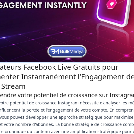
ateurs Facebook Live Gratuits pour
enter Instantanément l'Engagement d
 Stream
ndre votre potentiel de croissance sur Instagr
votre potentiel de croissance Instagram nécessite d'analyser les m
influencent la portée et l'engagement de votre compte. En compren
 vous pouvez développer une approche stratégique pour maximiser
é et votre nombre d'abonnés. La bonne stratégie de croissance com
nce organique du contenu avec une amplification stratégique pour 