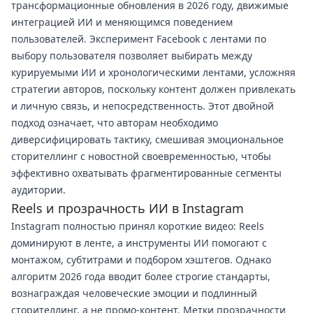
трансформационные обновления в 2026 году, движимые
интеграцией ИИ и меняющимся поведением
пользователей. Эксперимент Facebook с лентами по
выбору пользователя позволяет выбирать между
курируемыми ИИ и хронологическими лентами, усложняя
стратегии авторов, поскольку контент должен привлекать
и личную связь, и непосредственность. Этот двойной
подход означает, что авторам необходимо
диверсифицировать тактику, смешивая эмоциональное
сторителлинг с новостной своевременностью, чтобы
эффективно охватывать фрагментированные сегменты
аудитории.
Reels и прозрачность ИИ в Instagram
Instagram полностью принял короткие видео: Reels
доминируют в ленте, а инструменты ИИ помогают с
монтажом, субтитрами и подбором хэштегов. Однако
алгоритм 2026 года вводит более строгие стандарты,
вознаграждая человеческие эмоции и подлинный
сторителлинг, а не промо-контент. Метки прозрачности