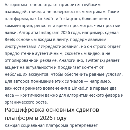
Алгоритмы теперь отдают приоритет глубоким
взаимодействиям, а не поверхностным метрикам. Такие
платформы, как LinkedIn и Instagram, больше ценят
комментарии, репосты и время просмотра, чем простые
лайки. Алгоритм Instagram 2026 года, например, сделал
Reels основным входом в ленту, поддерживаемым
инструментами ИИ-редактирования, но он строго отдаёт
предпочтение аутентичным, сюжетным видео, а не
отполированной рекламе. Аналогично, Twitter (X) делает
акцент на актуальности и продвигает контент от
небольших аккаунтов, чтобы обеспечить равные условия.
Для авторов понимание этих сигналов — например,
важности раннего вовлечения в LinkedIn в первые два
часа — критически важно для алгоритмического фавора и
органического роста.
Расшифровка основных сдвигов
платформ в 2026 году
Каждая социальная платформа претерпевает