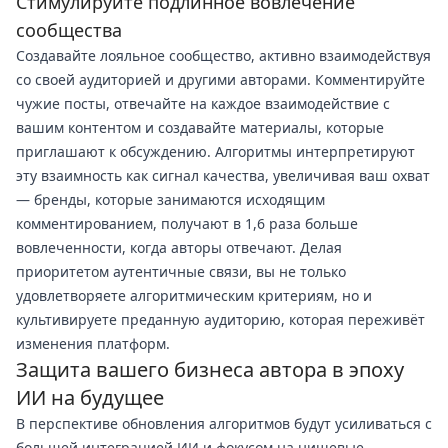
Стимулируйте подлинное вовлечение
сообщества
Создавайте лояльное сообщество, активно взаимодействуя
со своей аудиторией и другими авторами. Комментируйте
чужие посты, отвечайте на каждое взаимодействие с
вашим контентом и создавайте материалы, которые
приглашают к обсуждению. Алгоритмы интерпретируют
эту взаимность как сигнал качества, увеличивая ваш охват
— бренды, которые занимаются исходящим
комментированием, получают в 1,6 раза больше
вовлеченности, когда авторы отвечают. Делая
приоритетом аутентичные связи, вы не только
удовлетворяете алгоритмическим критериям, но и
культивируете преданную аудиторию, которая переживёт
изменения платформ.
Защита вашего бизнеса автора в эпоху
ИИ на будущее
В перспективе обновления алгоритмов будут усиливаться с
большей интеграцией ИИ и фокусом на нишевые