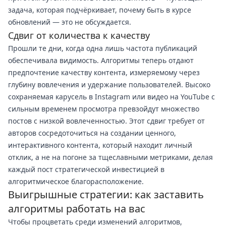
задача, которая подчёркивает, почему быть в курсе
обновлений — это не обсуждается.
Сдвиг от количества к качеству
Прошли те дни, когда одна лишь частота публикаций
обеспечивала видимость. Алгоритмы теперь отдают
предпочтение качеству контента, измеряемому через
глубину вовлечения и удержание пользователей. Высоко
сохраняемая карусель в Instagram или видео на YouTube с
сильным временем просмотра превзойдут множество
постов с низкой вовлеченностью. Этот сдвиг требует от
авторов сосредоточиться на создании ценного,
интерактивного контента, который находит личный
отклик, а не на погоне за тщеславными метриками, делая
каждый пост стратегической инвестицией в
алгоритмическое благорасположение.
Выигрышные стратегии: как заставить
алгоритмы работать на вас
Чтобы процветать среди изменений алгоритмов,