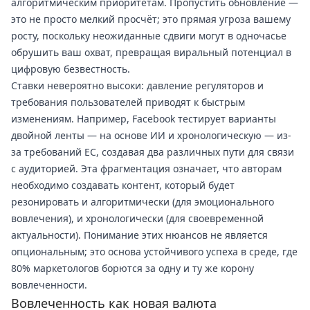
алгоритмическим приоритетам. Пропустить обновление —
это не просто мелкий просчёт; это прямая угроза вашему
росту, поскольку неожиданные сдвиги могут в одночасье
обрушить ваш охват, превращая виральный потенциал в
цифровую безвестность.
Ставки невероятно высоки: давление регуляторов и
требования пользователей приводят к быстрым
изменениям. Например, Facebook тестирует варианты
двойной ленты — на основе ИИ и хронологическую — из-
за требований ЕС, создавая два различных пути для связи
с аудиторией. Эта фрагментация означает, что авторам
необходимо создавать контент, который будет
резонировать и алгоритмически (для эмоционального
вовлечения), и хронологически (для своевременной
актуальности). Понимание этих нюансов не является
опциональным; это основа устойчивого успеха в среде, где
80% маркетологов борются за одну и ту же корону
вовлеченности.
Вовлеченность как новая валюта