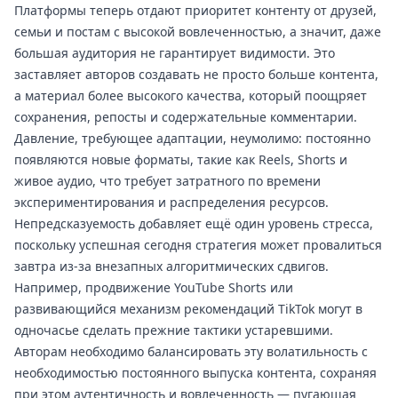
Платформы теперь отдают приоритет контенту от друзей,
семьи и постам с высокой вовлеченностью, а значит, даже
большая аудитория не гарантирует видимости. Это
заставляет авторов создавать не просто больше контента,
а материал более высокого качества, который поощряет
сохранения, репосты и содержательные комментарии.
Давление, требующее адаптации, неумолимо: постоянно
появляются новые форматы, такие как Reels, Shorts и
живое аудио, что требует затратного по времени
экспериментирования и распределения ресурсов.
Непредсказуемость добавляет ещё один уровень стресса,
поскольку успешная сегодня стратегия может провалиться
завтра из-за внезапных алгоритмических сдвигов.
Например, продвижение YouTube Shorts или
развивающийся механизм рекомендаций TikTok могут в
одночасье сделать прежние тактики устаревшими.
Авторам необходимо балансировать эту волатильность с
необходимостью постоянного выпуска контента, сохраняя
при этом аутентичность и вовлеченность — пугающая