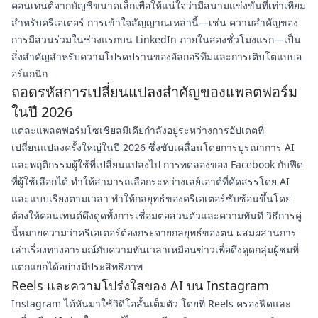
คอนเทนต์จากบัญชีขนาดเล็กเพื่อให้แน่ใจว่ามีสนามแข่งขันที่เท่าเทียม
สำหรับครีเอเตอร์ การเข้าใจสัญญาณเหล่านี้—เช่น ความสำคัญของ
การมีส่วนร่วมในช่วงแรกบน LinkedIn ภายในสองชั่วโมงแรก—เป็น
สิ่งสำคัญสำหรับความโปรดปรานของอัลกอริทึมและการเติบโตแบบอ
อร์แกนิก
ถอดรหัสการเปลี่ยนแปลงสำคัญของแพลตฟอร์ม
ในปี 2026
แต่ละแพลตฟอร์มโซเชียลมีเดียกำลังอยู่ระหว่างการอัปเดตที่
เปลี่ยนแปลงครั้งใหญ่ในปี 2026 ซึ่งขับเคลื่อนโดยการบูรณาการ AI
และพฤติกรรมผู้ใช้ที่เปลี่ยนแปลงไป การทดลองของ Facebook กับฟีด
ที่ผู้ใช้เลือกได้ ทำให้สามารถเลือกระหว่างเลย์เอาต์ที่คัดสรรโดย AI
และแบบเรียงตามเวลา ทำให้กลยุทธ์ของครีเอเตอร์ซับซ้อนขึ้นโดย
ต้องให้คอนเทนต์ดึงดูดทั้งการเชื่อมต่อส่วนตัวและความทันที วิธีการคู่
นี้หมายความว่าครีเอเตอร์ต้องกระจายกลยุทธ์ของตน ผสมผสานการ
เล่าเรื่องทางอารมณ์กับความทันเวลาเหมือนข่าวเพื่อดึงดูดกลุ่มผู้ชมที่
แตกแยกได้อย่างมีประสิทธิภาพ
Reels และความโปร่งใสของ AI บน Instagram
Instagram ได้หันมาใช้วิดีโอสั้นเต็มตัว โดยที่ Reels ครองฟีดและ