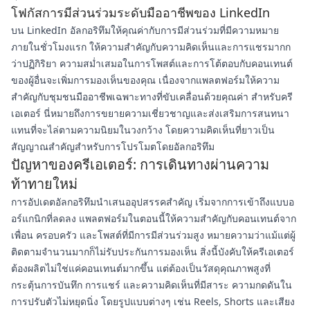
โฟกัสการมีส่วนร่วมระดับมืออาชีพของ LinkedIn
บน LinkedIn อัลกอริทึมให้คุณค่ากับการมีส่วนร่วมที่มีความหมาย
ภายในชั่วโมงแรก ให้ความสำคัญกับความคิดเห็นและการแชรมากก
ว่าปฏิกิริยา ความสม่ำเสมอในการโพสต์และการโต้ตอบกับคอนเทนต์
ของผู้อื่นจะเพิ่มการมองเห็นของคุณ เนื่องจากแพลตฟอร์มให้ความ
สำคัญกับชุมชนมืออาชีพเฉพาะทางที่ขับเคลื่อนด้วยคุณค่า สำหรับครี
เอเตอร์ นี่หมายถึงการขยายความเชี่ยวชาญและส่งเสริมการสนทนา
แทนที่จะไล่ตามความนิยมในวงกว้าง โดยความคิดเห็นที่ยาวเป็น
สัญญาณสำคัญสำหรับการโปรโมตโดยอัลกอริทึม
ปัญหาของครีเอเตอร์: การเดินทางผ่านความ
ท้าทายใหม่
การอัปเดตอัลกอริทึมนำเสนออุปสรรคสำคัญ เริ่มจากการเข้าถึงแบบอ
อร์แกนิกที่ลดลง แพลตฟอร์มในตอนนี้ให้ความสำคัญกับคอนเทนต์จาก
เพื่อน ครอบครัว และโพสต์ที่มีการมีส่วนร่วมสูง หมายความว่าแม้แต่ผู้
ติดตามจำนวนมากก็ไม่รับประกันการมองเห็น สิ่งนี้บังคับให้ครีเอเตอร์
ต้องผลิตไม่ใช่แค่คอนเทนต์มากขึ้น แต่ต้องเป็นวัสดุคุณภาพสูงที่
กระตุ้นการบันทึก การแชร์ และความคิดเห็นที่มีสาระ ความกดดันใน
การปรับตัวไม่หยุดนิ่ง โดยรูปแบบต่างๆ เช่น Reels, Shorts และเสียง