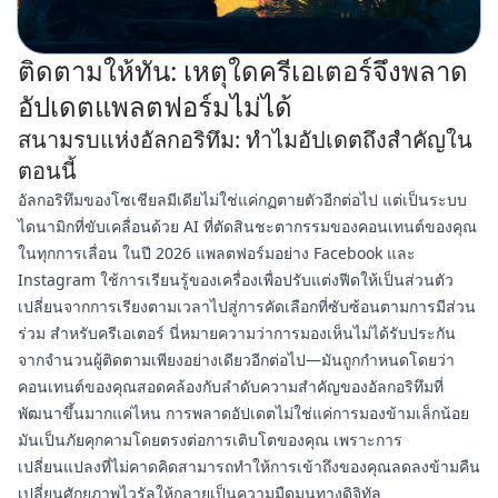
ติดตามให้ทัน: เหตุใดครีเอเตอร์จึงพลาด
อัปเดตแพลตฟอร์มไม่ได้
สนามรบแห่งอัลกอริทึม: ทำไมอัปเดตถึงสำคัญใน
ตอนนี้
อัลกอริทึมของโซเชียลมีเดียไม่ใช่แค่กฏตายตัวอีกต่อไป แต่เป็นระบบ
ไดนามิกที่ขับเคลื่อนด้วย AI ที่ตัดสินชะตากรรมของคอนเทนต์ของคุณ
ในทุกการเลื่อน ในปี 2026 แพลตฟอร์มอย่าง Facebook และ
Instagram ใช้การเรียนรู้ของเครื่องเพื่อปรับแต่งฟีดให้เป็นส่วนตัว
เปลี่ยนจากการเรียงตามเวลาไปสู่การคัดเลือกที่ซับซ้อนตามการมีส่วน
ร่วม สำหรับครีเอเตอร์ นี่หมายความว่าการมองเห็นไม่ได้รับประกัน
จากจำนวนผู้ติดตามเพียงอย่างเดียวอีกต่อไป—มันถูกกำหนดโดยว่า
คอนเทนต์ของคุณสอดคล้องกับลำดับความสำคัญของอัลกอริทึมที่
พัฒนาขึ้นมากแค่ไหน การพลาดอัปเดตไม่ใช่แค่การมองข้ามเล็กน้อย
มันเป็นภัยคุกคามโดยตรงต่อการเติบโตของคุณ เพราะการ
เปลี่ยนแปลงที่ไม่คาดคิดสามารถทำให้การเข้าถึงของคุณลดลงข้ามคืน
เปลี่ยนศักยภาพไวรัลให้กลายเป็นความมืดมนทางดิจิทัล