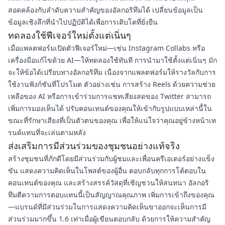
สอดคล้องกับลำดับความสำคัญของอัลกอริทึมได้ เปลี่ยนข้อมูลเป็น
ข้อมูลเชิงลึกที่นำไปปฏิบัติได้เพื่อการเติบโตที่ยั่งยืน
ทดลองใช้ฟีเจอร์ใหม่ตั้งแต่เนิ่นๆ
เมื่อแพลตฟอร์มเปิดตัวฟีเจอร์ใหม่—เช่น Instagram Collabs หรือ
เครื่องมือแก้ไขด้วย AI—ให้ทดลองใช้ทันที การนำมาใช้ตั้งแต่เนิ่นๆ มัก
จะให้ข้อได้เปรียบทางอัลกอริทึม เนื่องจากแพลตฟอร์มให้รางวัลกับการ
ใช้งานฟังก์ชันที่โปรโมต ตัวอย่างเช่น การสร้าง Reels ด้วยความช่วย
เหลือของ AI หรือการเข้าร่วมการแชทเสียงสดของ Twitter สามารถ
เพิ่มการมองเห็นได้ ปรับคอนเทนต์ของคุณให้เข้ากับรูปแบบเหล่านี้ใน
ขณะที่รักษาเสียงที่เป็นตัวตนของคุณ เพื่อให้แน่ใจว่าคุณอยู่ข้างหน้าเท
รนด์แทนที่จะเล่นตามหลัง
ส่งเสริมการมีส่วนร่วมของชุมชนอย่างแท้จริง
สร้างชุมชนที่ภักดีโดยมีส่วนร่วมกับผู้ชมและเพื่อนครีเอเตอร์อย่างแข็ง
ขัน แสดงความคิดเห็นในโพสต์ของผู้อื่น ตอบกลับทุกการโต้ตอบใน
คอนเทนต์ของคุณ และสร้างสรรค์วัสดุที่เชิญชวนให้สนทนา อัลกอริ
ทึมตีความการตอบแทนนี้เป็นสัญญาณคุณภาพ เพิ่มการเข้าถึงของคุณ
—แบรนด์ที่มีส่วนร่วมในการแสดงความคิดเห็นขาออกจะเห็นการมี
ส่วนร่วมมากขึ้น 1.6 เท่าเมื่อผู้เขียนตอบกลับ ด้วยการให้ความสำคัญ