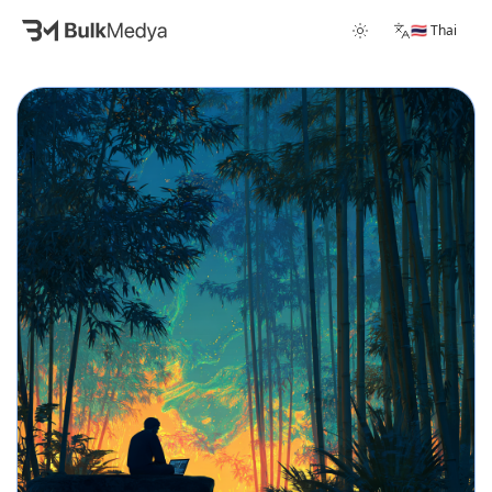
🇹🇭 Thai