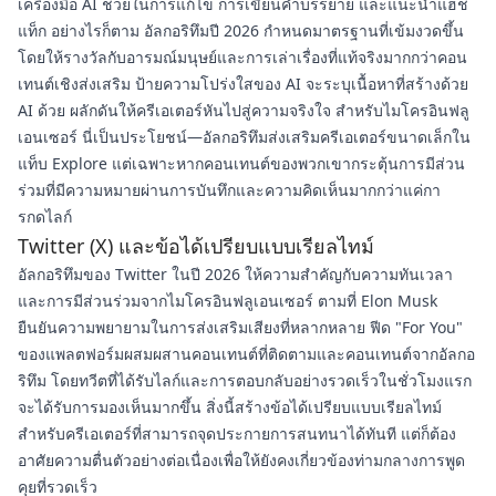
เครื่องมือ AI ช่วยในการแก้ไข การเขียนคำบรรยาย และแนะนำแฮช
แท็ก อย่างไรก็ตาม อัลกอริทึมปี 2026 กำหนดมาตรฐานที่เข้มงวดขึ้น
โดยให้รางวัลกับอารมณ์มนุษย์และการเล่าเรื่องที่แท้จริงมากกว่าคอน
เทนต์เชิงส่งเสริม ป้ายความโปร่งใสของ AI จะระบุเนื้อหาที่สร้างด้วย
AI ด้วย ผลักดันให้ครีเอเตอร์หันไปสู่ความจริงใจ สำหรับไมโครอินฟลู
เอนเซอร์ นี่เป็นประโยชน์—อัลกอริทึมส่งเสริมครีเอเตอร์ขนาดเล็กใน
แท็บ Explore แต่เฉพาะหากคอนเทนต์ของพวกเขากระตุ้นการมีส่วน
ร่วมที่มีความหมายผ่านการบันทึกและความคิดเห็นมากกว่าแค่กา
รกดไลก์
Twitter (X) และข้อได้เปรียบแบบเรียลไทม์
อัลกอริทึมของ Twitter ในปี 2026 ให้ความสำคัญกับความทันเวลา
และการมีส่วนร่วมจากไมโครอินฟลูเอนเซอร์ ตามที่ Elon Musk
ยืนยันความพยายามในการส่งเสริมเสียงที่หลากหลาย ฟีด "For You"
ของแพลตฟอร์มผสมผสานคอนเทนต์ที่ติดตามและคอนเทนต์จากอัลกอ
ริทึม โดยทวีตที่ได้รับไลก์และการตอบกลับอย่างรวดเร็วในชั่วโมงแรก
จะได้รับการมองเห็นมากขึ้น สิ่งนี้สร้างข้อได้เปรียบแบบเรียลไทม์
สำหรับครีเอเตอร์ที่สามารถจุดประกายการสนทนาได้ทันที แต่ก็ต้อง
อาศัยความตื่นตัวอย่างต่อเนื่องเพื่อให้ยังคงเกี่ยวข้องท่ามกลางการพูด
คุยที่รวดเร็ว