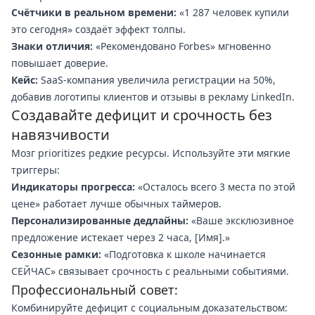
Счётчики в реальном времени:
«1 287 человек купили
это сегодня» создаёт эффект толпы.
Знаки отличия:
«Рекомендовано Forbes» мгновенно
повышает доверие.
Кейс:
SaaS-компания увеличила регистрации на 50%,
добавив логотипы клиентов и отзывы в рекламу LinkedIn.
Создавайте дефицит и срочность без
навязчивости
Мозг prioritizes редкие ресурсы. Используйте эти мягкие
триггеры:
Индикаторы прогресса:
«Осталось всего 3 места по этой
цене» работает лучше обычных таймеров.
Персонализированные дедлайны:
«Ваше эксклюзивное
предложение истекает через 2 часа, [Имя].»
Сезонные рамки:
«Подготовка к школе начинается
СЕЙЧАС» связывает срочность с реальными событиями.
Профессиональный совет:
Комбинируйте дефицит с социальным доказательством: