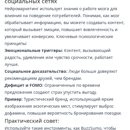
социальных сетях
Нейромаркетинг использует знания о работе мозга для
влияния на поведение потребителей. Понимая, как мозг
обрабатывает информацию, вы можете создавать контент,
который вызывает эмоции, повышает вовлечённость и
увеличивает конверсию. Ключевые психологические
принципы:
Эмоциональные триггеры:
Контент, вызывающий
радость, удивление или чувство срочности, работает
лучше.
Социальное доказательство:
Люди больше доверяют
рекомендациям друзей, чем брендам.
Дефицит и FOMO:
Ограниченные по времени
предложения создают страх упустить выгоду.
Пример:
Туристический бренд, использующий яркие
изображения экзотических мест, стимулирует выброс
дофамина, повышая вероятность бронирования поездки.
Практический совет:
Используйте такие инструменты, как BuzzSumo, чтобы