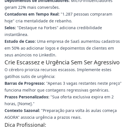
Depoimentos de Influenciadores:
Micro-influenciadores
geram 22% mais conversões.
Contadores em Tempo Real:
"1.287 pessoas compraram
hoje" cria mentalidade de rebanho.
Selos:
"Destaque na Forbes" adiciona credibilidade
instantânea.
Estudo de Caso:
Uma empresa de SaaS aumentou cadastros
em 50% ao adicionar logos e depoimentos de clientes em
seus anúncios no LinkedIn.
Crie Escassez e Urgência Sem Ser Agressivo
O cérebro prioriza recursos escassos. Implemente estes
gatilhos sutis de urgência:
Barras de Progresso:
"Apenas 3 vagas restantes neste preço"
funciona melhor que contagens regressivas genéricas.
Prazos Personalizados:
"Sua oferta exclusiva expira em 2
horas, [Nome]."
Contexto Sazonal:
"Preparação para volta às aulas começa
AGORA" associa urgência a prazos reais.
Dica Profissional: