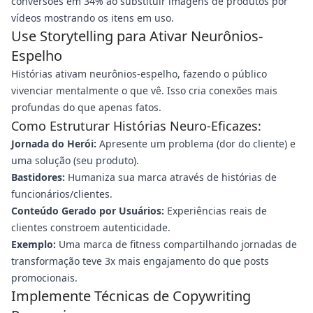
conversões em 34% ao substituir imagens de produtos por
vídeos mostrando os itens em uso.
Use Storytelling para Ativar Neurônios-
Espelho
Histórias ativam neurônios-espelho, fazendo o público
vivenciar mentalmente o que vê. Isso cria conexões mais
profundas do que apenas fatos.
Como Estruturar Histórias Neuro-Eficazes:
Jornada do Herói:
Apresente um problema (dor do cliente) e
uma solução (seu produto).
Bastidores:
Humaniza sua marca através de histórias de
funcionários/clientes.
Conteúdo Gerado por Usuários:
Experiências reais de
clientes constroem autenticidade.
Exemplo:
Uma marca de fitness compartilhando jornadas de
transformação teve 3x mais engajamento do que posts
promocionais.
Implemente Técnicas de Copywriting