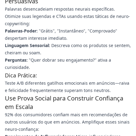
Persuasivas
Palavras desencadeiam respostas neurais específicas.
Otimize suas legendas e CTAs usando estas táticas de neuro-
copywriting:
Palavras-Poder:
"Grátis", "Instantâneo", "Comprovado"
despertam interesse imediato.
Linguagem Sensorial:
Descreva como os produtos se sentem,
cheiram ou soam.
Perguntas:
"Quer dobrar seu engajamento?" ativa a
curiosidade.
Dica Prática:
Teste A/B diferentes gatilhos emocionais em anúncios—raiva
e felicidade frequentemente superam tons neutros.
Use Prova Social para Construir Confiança
em Escala
92% dos consumidores confiam mais em recomendações de
outros usuários do que em anúncios. Amplifique esses sinais
neuro-confiança: