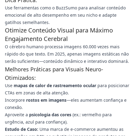
Dica Prática:
Use ferramentas como o BuzzSumo para analisar conteúdo
emocional de alto desempenho em seu nicho e adapte
gatilhos semelhantes.
Otimize Conteúdo Visual para Máximo
Engajamento Cerebral
O cérebro humano processa imagens 60.000 vezes mais
rápido do que texto. Em 2025, apenas imagens estáticas não
serão suficientes—conteúdo dinâmico e interativo dominará.
Melhores Práticas para Visuais Neuro-
Otimizados:
Use
mapas de calor de rastreamento ocular
para posicionar
CTAs em zonas de alta atenção.
Incorpore
rostos em imagens
—eles aumentam confiança e
conexão.
Aproveite a
psicologia das cores
(ex.: vermelho para
urgência, azul para confiança).
Estudo de Caso:
Uma marca de e-commerce aumentou as