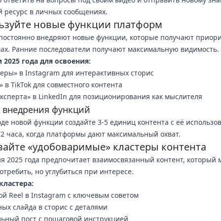
 ресурс в личных сообщениях.
ьзуйте новые функции платформ
постоянно внедряют новые функции, которые получают приори
ах. Ранние последователи получают максимальную видимость.
2025 года для освоения:
еры» в Instagram для интерактивных сторис
» в TikTok для совместного контента
ксперта» в LinkedIn для позиционирования как мыслителя
 внедрения функций
де новой функции создайте 3-5 единиц контента с её использо
2 часа, когда платформы дают максимальный охват.
вайте «удобоваримые» кластеры контента
я 2025 года предпочитает взаимосвязанный контент, который
отребить, но углубиться при интересе.
кластера:
ой Reel в Instagram с ключевым советом
ных слайда в сторис с деталями
льный пост с пошаговой инструкцией