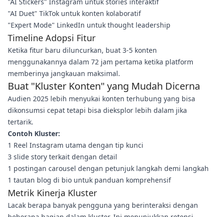
"AI Stickers" Instagram untuk stories interaktif
"AI Duet" TikTok untuk konten kolaboratif
"Expert Mode" LinkedIn untuk thought leadership
Timeline Adopsi Fitur
Ketika fitur baru diluncurkan, buat 3-5 konten
menggunakannya dalam 72 jam pertama ketika platform
memberinya jangkauan maksimal.
Buat "Kluster Konten" yang Mudah Dicerna
Audien 2025 lebih menyukai konten terhubung yang bisa
dikonsumsi cepat tetapi bisa dieksplor lebih dalam jika
tertarik.
Contoh Kluster:
1 Reel Instagram utama dengan tip kunci
3 slide story terkait dengan detail
1 postingan carousel dengan petunjuk langkah demi langkah
1 tautan blog di bio untuk panduan komprehensif
Metrik Kinerja Kluster
Lacak berapa banyak pengguna yang berinteraksi dengan
beberapa bagian dalam kluster. Ini menunjukkan retensi