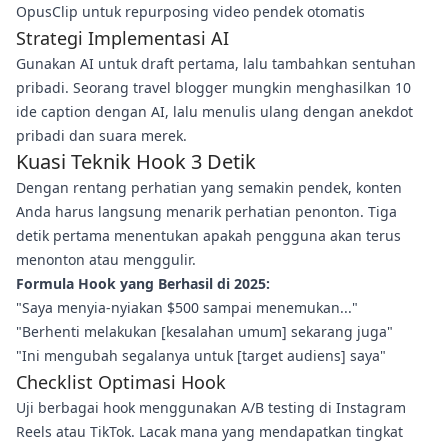
OpusClip untuk repurposing video pendek otomatis
Strategi Implementasi AI
Gunakan AI untuk draft pertama, lalu tambahkan sentuhan
pribadi. Seorang travel blogger mungkin menghasilkan 10
ide caption dengan AI, lalu menulis ulang dengan anekdot
pribadi dan suara merek.
Kuasi Teknik Hook 3 Detik
Dengan rentang perhatian yang semakin pendek, konten
Anda harus langsung menarik perhatian penonton. Tiga
detik pertama menentukan apakah pengguna akan terus
menonton atau menggulir.
Formula Hook yang Berhasil di 2025:
"Saya menyia-nyiakan $500 sampai menemukan..."
"Berhenti melakukan [kesalahan umum] sekarang juga"
"Ini mengubah segalanya untuk [target audiens] saya"
Checklist Optimasi Hook
Uji berbagai hook menggunakan A/B testing di Instagram
Reels atau TikTok. Lacak mana yang mendapatkan tingkat