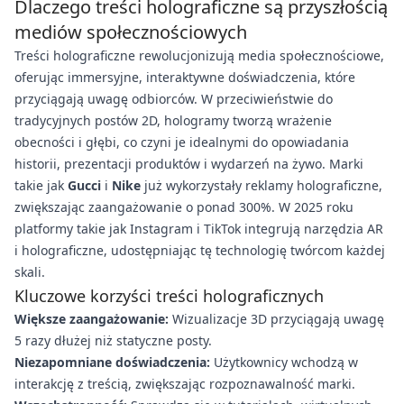
Dlaczego treści holograficzne są przyszłością
mediów społecznościowych
Treści holograficzne rewolucjonizują media społecznościowe,
oferując immersyjne, interaktywne doświadczenia, które
przyciągają uwagę odbiorców. W przeciwieństwie do
tradycyjnych postów 2D, hologramy tworzą wrażenie
obecności i głębi, co czyni je idealnymi do opowiadania
historii, prezentacji produktów i wydarzeń na żywo. Marki
takie jak
Gucci
i
Nike
już wykorzystały reklamy holograficzne,
zwiększając zaangażowanie o ponad 300%. W 2025 roku
platformy takie jak Instagram i TikTok integrują narzędzia AR
i holograficzne, udostępniając tę technologię twórcom każdej
skali.
Kluczowe korzyści treści holograficznych
Większe zaangażowanie:
Wizualizacje 3D przyciągają uwagę
5 razy dłużej niż statyczne posty.
Niezapomniane doświadczenia:
Użytkownicy wchodzą w
interakcję z treścią, zwiększając rozpoznawalność marki.