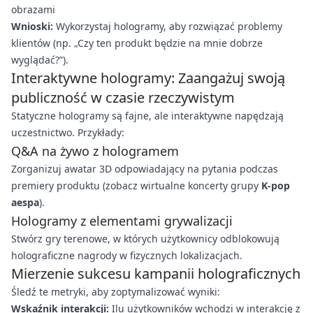
obrazami
Wnioski:
Wykorzystaj hologramy, aby rozwiązać problemy
klientów (np. „Czy ten produkt będzie na mnie dobrze
wyglądać?”).
Interaktywne hologramy: Zaangażuj swoją
publiczność w czasie rzeczywistym
Statyczne hologramy są fajne, ale interaktywne napędzają
uczestnictwo. Przykłady:
Q&A na żywo z hologramem
Zorganizuj awatar 3D odpowiadający na pytania podczas
premiery produktu (zobacz wirtualne koncerty grupy
K-pop
aespa
).
Hologramy z elementami grywalizacji
Stwórz gry terenowe, w których użytkownicy odblokowują
holograficzne nagrody w fizycznych lokalizacjach.
Mierzenie sukcesu kampanii holograficznych
Śledź te metryki, aby zoptymalizować wyniki:
Wskaźnik interakcji:
Ilu użytkowników wchodzi w interakcję z