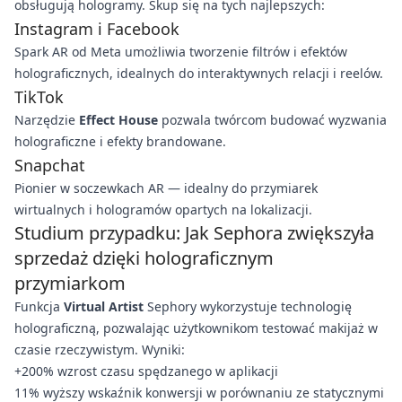
obsługują hologramy. Skup się na tych najlepszych:
Instagram i Facebook
Spark AR od Meta umożliwia tworzenie filtrów i efektów
holograficznych, idealnych do interaktywnych relacji i reelów.
TikTok
Narzędzie
Effect House
pozwala twórcom budować wyzwania
holograficzne i efekty brandowane.
Snapchat
Pionier w soczewkach AR — idealny do przymiarek
wirtualnych i hologramów opartych na lokalizacji.
Studium przypadku: Jak Sephora zwiększyła
sprzedaż dzięki holograficznym
przymiarkom
Funkcja
Virtual Artist
Sephory wykorzystuje technologię
holograficzną, pozwalając użytkownikom testować makijaż w
czasie rzeczywistym. Wyniki:
+200% wzrost czasu spędzanego w aplikacji
11% wyższy wskaźnik konwersji w porównaniu ze statycznymi