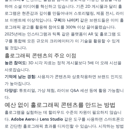
하며 소셜 미디어를 혁신하고 있습니다. 기존 2D 게시물과 달리 홀
로그램은 현존감과 깊이를 만들어내어 스토리텔링, 제품 전시, 라이
브 이벤트에 이상적입니다.
구찌
와
나이키
같은 브랜드들은 이미 홀
로그래픽 광고를 활용해 참여도를 300% 이상 끌어올렸습니다.
2025년에는 인스타그램과 틱톡 같은 플랫폼이 AR 및 홀로그램 도
구를 통합해 모든 규모의 크리에이터가 이 기술을 활용할 수 있게
될 것입니다.
홀로그래픽 콘텐츠의 주요 이점
높은 참여도:
3D 시각 자료는 정적 게시물보다 5배 더 오래 시선을
사로잡습니다.
기억에 남는 경험:
사용자가 콘텐츠와 상호작용하면 브랜드 인지도
가 높아집니다.
다양성:
튜토리얼, 가상 체험, 라이브 Q&A 세션 등에 활용 가능합니
다.
예산 없이 홀로그래픽 콘텐츠를 만드는 방법
홀로그램을 실험하는 데 할리우드 수준의 자원이 필요하지 않습니
다.
Adobe Aero
나
Lens Studio
같은 도구를 사용하면 스마트폰으
로 간단한 홀로그래픽 효과를 디자인할 수 있습니다. 시작하는 방법