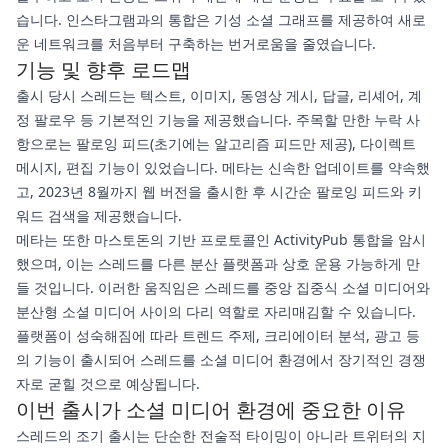
습니다. 인스타그램과의 통합은 기성 소셜 그래프를 제공하여 새로
운 네트워크를 처음부터 구축하는 번거로움을 줄였습니다.
기능 및 향후 로드맵
출시 당시 스레드는 텍스트, 이미지, 동영상 게시, 답글, 리셰어, 계
정 팔로우 등 기본적인 기능을 제공했습니다. 주목할 만한 누락 사
항으로는 팔로잉 피드(초기에는 알고리즘 피드만 제공), 다이렉트
메시지, 편집 기능이 있었습니다. 메타는 신속한 업데이트를 약속했
고, 2023년 8월까지 웹 버전을 출시한 후 시간순 팔로잉 피드와 키
워드 검색을 제공했습니다.
메타는 또한 마스토돈의 기반 프로토콜인 ActivityPub 통합을 암시
했으며, 이는 스레드를 다른 분산 플랫폼과 상호 운용 가능하게 만
들 것입니다. 이러한 움직임은 스레드를 중앙 집중식 소셜 미디어와
분산형 소셜 미디어 사이의 다리 역할로 자리매김할 수 있습니다.
플랫폼이 성숙해짐에 따라 트렌드 주제, 크리에이터 분석, 광고 등
의 기능이 출시되어 스레드를 소셜 미디어 환경에서 장기적인 경쟁
자로 굳힐 것으로 예상됩니다.
이번 출시가 소셜 미디어 환경에 중요한 이유
스레드의 조기 출시는 단순한 전술적 타이밍이 아니라 트위터의 지