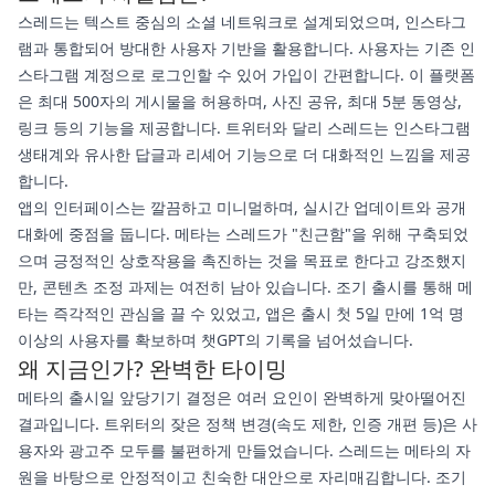
스레드는 텍스트 중심의 소셜 네트워크로 설계되었으며, 인스타그
램과 통합되어 방대한 사용자 기반을 활용합니다. 사용자는 기존 인
스타그램 계정으로 로그인할 수 있어 가입이 간편합니다. 이 플랫폼
은 최대 500자의 게시물을 허용하며, 사진 공유, 최대 5분 동영상,
링크 등의 기능을 제공합니다. 트위터와 달리 스레드는 인스타그램
생태계와 유사한 답글과 리셰어 기능으로 더 대화적인 느낌을 제공
합니다.
앱의 인터페이스는 깔끔하고 미니멀하며, 실시간 업데이트와 공개
대화에 중점을 둡니다. 메타는 스레드가 "친근함"을 위해 구축되었
으며 긍정적인 상호작용을 촉진하는 것을 목표로 한다고 강조했지
만, 콘텐츠 조정 과제는 여전히 남아 있습니다. 조기 출시를 통해 메
타는 즉각적인 관심을 끌 수 있었고, 앱은 출시 첫 5일 만에 1억 명
이상의 사용자를 확보하며 챗GPT의 기록을 넘어섰습니다.
왜 지금인가? 완벽한 타이밍
메타의 출시일 앞당기기 결정은 여러 요인이 완벽하게 맞아떨어진
결과입니다. 트위터의 잦은 정책 변경(속도 제한, 인증 개편 등)은 사
용자와 광고주 모두를 불편하게 만들었습니다. 스레드는 메타의 자
원을 바탕으로 안정적이고 친숙한 대안으로 자리매김합니다. 조기