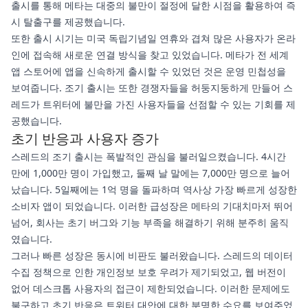
출시를 통해 메타는 대중의 불만이 절정에 달한 시점을 활용하여 즉
시 탈출구를 제공했습니다.
또한 출시 시기는 미국 독립기념일 연휴와 겹쳐 많은 사용자가 온라
인에 접속해 새로운 연결 방식을 찾고 있었습니다. 메타가 전 세계
앱 스토어에 앱을 신속하게 출시할 수 있었던 것은 운영 민첩성을
보여줍니다. 조기 출시는 또한 경쟁자들을 허둥지둥하게 만들어 스
레드가 트위터에 불만을 가진 사용자들을 선점할 수 있는 기회를 제
공했습니다.
초기 반응과 사용자 증가
스레드의 조기 출시는 폭발적인 관심을 불러일으켰습니다. 4시간
만에 1,000만 명이 가입했고, 둘째 날 말에는 7,000만 명으로 늘어
났습니다. 5일째에는 1억 명을 돌파하며 역사상 가장 빠르게 성장한
소비자 앱이 되었습니다. 이러한 급성장은 메타의 기대치마저 뛰어
넘어, 회사는 초기 버그와 기능 부족을 해결하기 위해 분주히 움직
였습니다.
그러나 빠른 성장은 동시에 비판도 불러왔습니다. 스레드의 데이터
수집 정책으로 인한 개인정보 보호 우려가 제기되었고, 웹 버전이
없어 데스크톱 사용자의 접근이 제한되었습니다. 이러한 문제에도
불구하고 초기 반응은 트위터 대안에 대한 분명한 수요를 보여주었