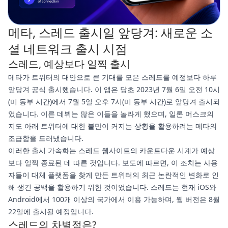
메타, 스레드 출시일 앞당겨: 새로운 소
셜 네트워크 출시 시점
스레드, 예상보다 일찍 출시
메타가 트위터의 대안으로 큰 기대를 모은 스레드를 예정보다 하루
앞당겨 공식 출시했습니다. 이 앱은 당초 2023년 7월 6일 오전 10시
(미 동부 시간)에서 7월 5일 오후 7시(미 동부 시간)로 앞당겨 출시되
었습니다. 이른 데뷔는 많은 이들을 놀라게 했으며, 일론 머스크의
지도 아래 트위터에 대한 불만이 커지는 상황을 활용하려는 메타의
조급함을 드러냈습니다.
이러한 출시 가속화는 스레드 웹사이트의 카운트다운 시계가 예상
보다 일찍 종료된 데 따른 것입니다. 보도에 따르면, 이 조치는 사용
자들이 대체 플랫폼을 찾게 만든 트위터의 최근 논란적인 변화로 인
해 생긴 공백을 활용하기 위한 것이었습니다. 스레드는 현재 iOS와
Android에서 100개 이상의 국가에서 이용 가능하며, 웹 버전은 8월
22일에 출시될 예정입니다.
스레드의 차별점은?