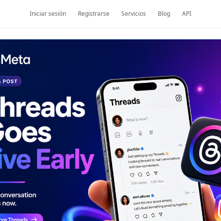
Iniciar sesión
Registrarse
Servicios
Blog
API