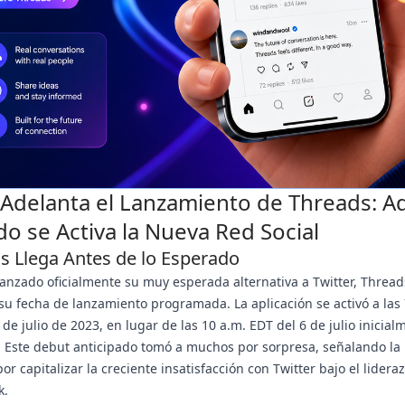
Adelanta el Lanzamiento de Threads: A
o se Activa la Nueva Red Social
s Llega Antes de lo Esperado
anzado oficialmente su muy esperada alternativa a Twitter, Thread
su fecha de lanzamiento programada. La aplicación se activó a las
 de julio de 2023, en lugar de las 10 a.m. EDT del 6 de julio inicial
. Este debut anticipado tomó a muchos por sorpresa, señalando la
or capitalizar la creciente insatisfacción con Twitter bajo el lidera
k.