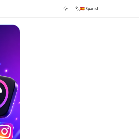
🇪🇸 Spanish