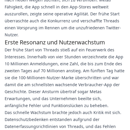
Fähigkeit, die App schnell in den App-Stores weltweit
auszurollen, zeigte seine operative Agilität. Der frühe Start
überraschte auch die Konkurrenz und verschaffte Threads
einen Vorsprung im Rennen um die unzufriedenen Twitter-
Nutzer.
Erste Resonanz und Nutzerwachstum
Der frühe Start von Threads stieß auf ein Feuerwerk des
Interesses. Innerhalb von vier Stunden verzeichnete die App
10 Millionen Anmeldungen, eine Zahl, die bis zum Ende des
zweiten Tages auf 70 Millionen anstieg. Am fünften Tag hatte
sie die 100-Millionen-Nutzer-Marke überschritten und war
damit die am schnellsten wachsende Verbraucher-App der
Geschichte. Dieser Ansturm übertraf sogar Metas
Erwartungen, und das Unternehmen beeilte sich,
anfängliche Fehler und Funktionslücken zu beheben.
Das schnelle Wachstum brachte jedoch auch Kritik mit sich.
Datenschutzbedenken entstanden aufgrund der
Datenerfassungsrichtlinien von Threads, und das Fehlen