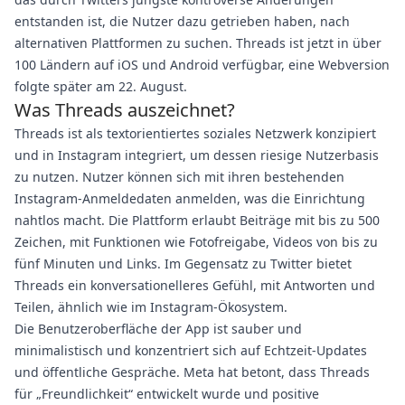
entstanden ist, die Nutzer dazu getrieben haben, nach
alternativen Plattformen zu suchen. Threads ist jetzt in über
100 Ländern auf iOS und Android verfügbar, eine Webversion
folgte später am 22. August.
Was Threads auszeichnet?
Threads ist als textorientiertes soziales Netzwerk konzipiert
und in Instagram integriert, um dessen riesige Nutzerbasis
zu nutzen. Nutzer können sich mit ihren bestehenden
Instagram-Anmeldedaten anmelden, was die Einrichtung
nahtlos macht. Die Plattform erlaubt Beiträge mit bis zu 500
Zeichen, mit Funktionen wie Fotofreigabe, Videos von bis zu
fünf Minuten und Links. Im Gegensatz zu Twitter bietet
Threads ein konversationelleres Gefühl, mit Antworten und
Teilen, ähnlich wie im Instagram-Ökosystem.
Die Benutzeroberfläche der App ist sauber und
minimalistisch und konzentriert sich auf Echtzeit-Updates
und öffentliche Gespräche. Meta hat betont, dass Threads
für „Freundlichkeit“ entwickelt wurde und positive