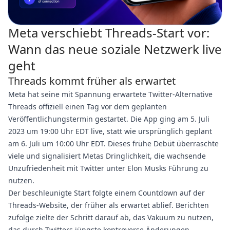
Meta verschiebt Threads-Start vor:
Wann das neue soziale Netzwerk live
geht
Threads kommt früher als erwartet
Meta hat seine mit Spannung erwartete Twitter-Alternative
Threads offiziell einen Tag vor dem geplanten
Veröffentlichungstermin gestartet. Die App ging am 5. Juli
2023 um 19:00 Uhr EDT live, statt wie ursprünglich geplant
am 6. Juli um 10:00 Uhr EDT. Dieses frühe Debüt überraschte
viele und signalisiert Metas Dringlichkeit, die wachsende
Unzufriedenheit mit Twitter unter Elon Musks Führung zu
nutzen.
Der beschleunigte Start folgte einem Countdown auf der
Threads-Website, der früher als erwartet ablief. Berichten
zufolge zielte der Schritt darauf ab, das Vakuum zu nutzen,
das durch Twitters jüngste kontroverse Änderungen