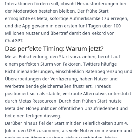
Interaktionen fördern soll, obwohl Herausforderungen bei
der Moderation bestehen bleiben. Der frühe Start
ermöglichte es Meta, sofortige Aufmerksamkeit zu erregen,
und die App gewann in den ersten fünf Tagen über 100
Millionen Nutzer und übertraf damit den Rekord von
ChatGPT.
Das perfekte Timing: Warum jetzt?
Metas Entscheidung, den Start vorzuziehen, beruht auf
einem perfekten Sturm von Faktoren. Twitters häufige
Richtlinienänderungen, einschließlich Ratenbegrenzung und
Überarbeitungen der Verifizierung, haben Nutzer und
Werbetreibende gleichermaßen frustriert. Threads
positioniert sich als stabile, vertraute Alternative, unterstützt
durch Metas Ressourcen. Durch den frühen Start nutzte
Meta den Höhepunkt der öffentlichen Unzufriedenheit und
bot einen fertigen Ausweg.
Darüber hinaus fiel der Start mit den Feierlichkeiten zum 4.
Juli in den USA zusammen, als viele Nutzer online waren und
nach neuen Wegen suchten, sich zu verbinden. Metas