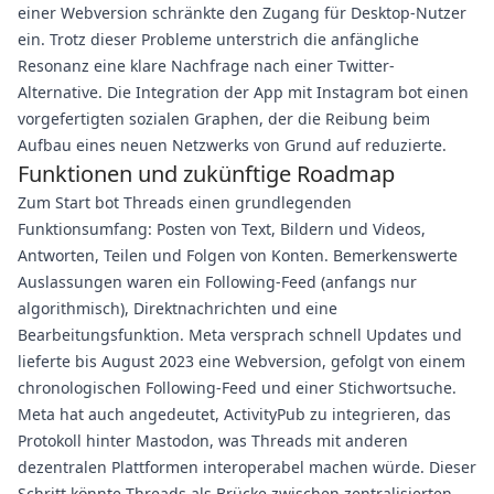
einer Webversion schränkte den Zugang für Desktop-Nutzer
ein. Trotz dieser Probleme unterstrich die anfängliche
Resonanz eine klare Nachfrage nach einer Twitter-
Alternative. Die Integration der App mit Instagram bot einen
vorgefertigten sozialen Graphen, der die Reibung beim
Aufbau eines neuen Netzwerks von Grund auf reduzierte.
Funktionen und zukünftige Roadmap
Zum Start bot Threads einen grundlegenden
Funktionsumfang: Posten von Text, Bildern und Videos,
Antworten, Teilen und Folgen von Konten. Bemerkenswerte
Auslassungen waren ein Following-Feed (anfangs nur
algorithmisch), Direktnachrichten und eine
Bearbeitungsfunktion. Meta versprach schnell Updates und
lieferte bis August 2023 eine Webversion, gefolgt von einem
chronologischen Following-Feed und einer Stichwortsuche.
Meta hat auch angedeutet, ActivityPub zu integrieren, das
Protokoll hinter Mastodon, was Threads mit anderen
dezentralen Plattformen interoperabel machen würde. Dieser
Schritt könnte Threads als Brücke zwischen zentralisierten