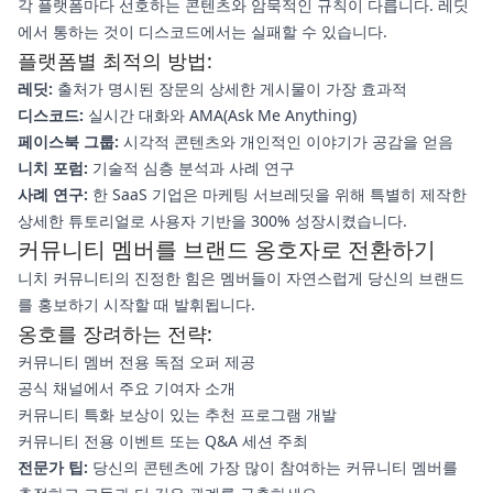
각 플랫폼마다 선호하는 콘텐츠와 암묵적인 규칙이 다릅니다. 레딧
에서 통하는 것이 디스코드에서는 실패할 수 있습니다.
플랫폼별 최적의 방법:
레딧:
출처가 명시된 장문의 상세한 게시물이 가장 효과적
디스코드:
실시간 대화와 AMA(Ask Me Anything)
페이스북 그룹:
시각적 콘텐츠와 개인적인 이야기가 공감을 얻음
니치 포럼:
기술적 심층 분석과 사례 연구
사례 연구:
한 SaaS 기업은 마케팅 서브레딧을 위해 특별히 제작한
상세한 튜토리얼로 사용자 기반을 300% 성장시켰습니다.
커뮤니티 멤버를 브랜드 옹호자로 전환하기
니치 커뮤니티의 진정한 힘은 멤버들이 자연스럽게 당신의 브랜드
를 홍보하기 시작할 때 발휘됩니다.
옹호를 장려하는 전략:
커뮤니티 멤버 전용 독점 오퍼 제공
공식 채널에서 주요 기여자 소개
커뮤니티 특화 보상이 있는 추천 프로그램 개발
커뮤니티 전용 이벤트 또는 Q&A 세션 주최
전문가 팁:
당신의 콘텐츠에 가장 많이 참여하는 커뮤니티 멤버를