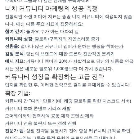
추적하고 그들과 더 깊은 관계를 구축하세요.
니치 커뮤니티 마케팅의 성공 측정
전통적인 소셜 미디어 지표는 종종 니치 커뮤니티에 적용되지 않습
니다. 대신 다음 주요 지표에 집중하세요:
참여 깊이:
좋아요 수가 아닌 대화의 질
커뮤니티 성장:
팔로워/구독자의 자연스러운 증가
전환율:
얼마나 많은 커뮤니티 멤버가 원하는 행동을 취하는가
감정 분석:
당신의 브랜드에 대한 토론의 전반적인 분위기
예시 지표:
커뮤니티 멤버의 20%가 자발적으로 당신의 제품을 언급
하는 것은 새로운 팔로워 1,000명보다 더 가치 있습니다.
커뮤니티 성장을 확장하는 고급 전략
입지를 확립한 후, 이러한 전략으로 결과를 극대화할 수 있습니다:
확장 기법:
커뮤니티 간 "다리" 만들기(예: 레딧 팔로워를 위한 디스코드 서버)
커뮤니티 특화 콘텐츠 시리즈 개발
모더레이터와 협력하여 공동 제작 콘텐츠 제작
커뮤니티 전용 챌린지 또는 경쟁 진행
전문가 팁:
성장 전략을 실행하기 전에 항상 커뮤니티 규칙을 확인
하세요—일부 그룹은 특정 유형의 프로모션을 금지합니다.