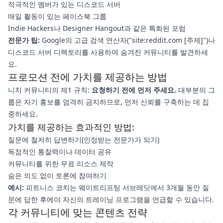
적극적인 멤버가 있는 디스코드 서버
매일 활동이 있는 페이스북 그룹
Indie Hackers나 Designer Hangout과 같은 특화된 포럼
전문가 팁:
Google의 고급 검색 연산자("site:reddit.com [주제]")나
디스코드 서버 디렉토리를 사용하여 숨겨진 커뮤니티를 발견하세
요.
프로모션 전에 가치를 제공하는 방법
니치 커뮤니티의 제1 규칙:
요청하기 전에 먼저 주세요.
대부분의 그
룹은 자기 홍보를 엄격히 금지하므로, 먼저 신뢰를 구축하는 데 집
중하세요.
가치를 제공하는 효과적인 방법:
질문에 철저히 답변하기(인정받는 전문가가 되기)
독점적인 통찰력이나 데이터 공유
커뮤니티를 위한 무료 리소스 제작
숨은 의도 없이 토론에 참여하기
예시:
피트니스 코치는 웨이트리프팅 서브레딧에서 3개월 동안 질
문에 답한 후에야 자신의 트레이닝 프로그램을 언급할 수 있습니다.
각 커뮤니티에 맞는 콘텐츠 전략