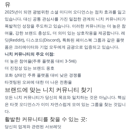
유
2025년이 되면 광범위한 소셜 미디어 오디언스는 점차 효과를 잃고
있습니다. 대신 공통 관심사를 가진 밀접한 관계의 니치 커뮤니티가
폭발적인 성장을 주도하고 있습니다. 이러한 커뮤니티는 더 높은 참
여율, 강한 브랜드 충성도, 더 의미 있는 상호작용을 제공합니다. 레
딧(Reddit), 디스코드(Discord), 특화된 페이스북 그룹과 같은 플랫
폼은 크리에이터와 기업 모두에게 금광으로 입증되고 있습니다.
니치 커뮤니티의 주요 이점:
더 높은 참여율(주류 플랫폼 대비 3-5배)
더 진정성 있는 브랜드 옹호
포화 상태인 주류 플랫폼 대비 낮은 경쟁률
타겟팅된 오퍼에 대한 더 나은 전환율
브랜드에 맞는 니치 커뮤니티 찾기
모든 니치 커뮤니티가 당신의 목표와 일치하는 것은 아닙니다. 핵심
은 타겟 오디언스가 이미 자연스럽게 모여 있는 그룹을 찾는 것입니
다.
활발한 커뮤니티를 찾을 수 있는 곳:
당신의 업계와 관련된 서브레딧