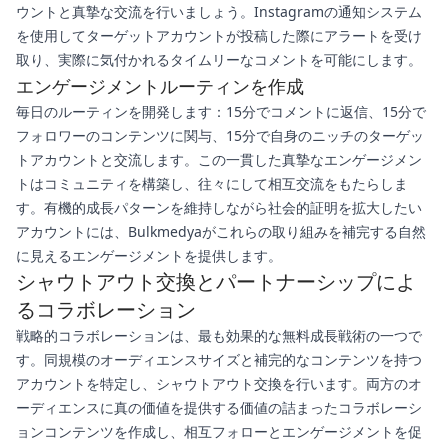
ウントと真摯な交流を行いましょう。Instagramの通知システム
を使用してターゲットアカウントが投稿した際にアラートを受け
取り、実際に気付かれるタイムリーなコメントを可能にします。
エンゲージメントルーティンを作成
毎日のルーティンを開発します：15分でコメントに返信、15分で
フォロワーのコンテンツに関与、15分で自身のニッチのターゲッ
トアカウントと交流します。この一貫した真摯なエンゲージメン
トはコミュニティを構築し、往々にして相互交流をもたらしま
す。有機的成長パターンを維持しながら社会的証明を拡大したい
アカウントには、Bulkmedyaがこれらの取り組みを補完する自然
に見えるエンゲージメントを提供します。
シャウトアウト交換とパートナーシップによ
るコラボレーション
戦略的コラボレーションは、最も効果的な無料成長戦術の一つで
す。同規模のオーディエンスサイズと補完的なコンテンツを持つ
アカウントを特定し、シャウトアウト交換を行います。両方のオ
ーディエンスに真の価値を提供する価値の詰まったコラボレーシ
ョンコンテンツを作成し、相互フォローとエンゲージメントを促