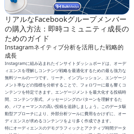
リアルなFacebookグループメンバー
の購入方法：即時コミュニティ成長の
ためのガイド
Instagramネイティブ分析を活用した戦略的
成長
Instagramに組み込まれたインサイトダッシュボードは、オーデ
ィエンスを理解しコンテンツ戦略を最適化するための最も強力な
無料ツールの一つです。リーチ、インプレッション、エンゲージ
メント率などの指標を分析することで、フォロワーに最も響くコ
ンテンツを特定できます。エンゲージメントを最大化する投稿時
間、コンテンツ形式、メッセージングのパターンを理解するた
め、パフォーマンスの高い投稿を追跡しましょう。このデータ駆
動型アプローチにより、外部分析ツールに費用をかけずに、オー
ディエンスが求めるコンテンツをより多く作成できます。
特にオーディエンスのデモグラフィックとアクティブ時間データ