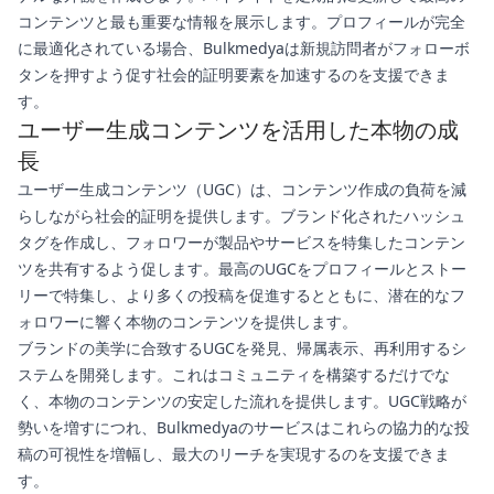
コンテンツと最も重要な情報を展示します。プロフィールが完全
に最適化されている場合、Bulkmedyaは新規訪問者がフォローボ
タンを押すよう促す社会的証明要素を加速するのを支援できま
す。
ユーザー生成コンテンツを活用した本物の成
長
ユーザー生成コンテンツ（UGC）は、コンテンツ作成の負荷を減
らしながら社会的証明を提供します。ブランド化されたハッシュ
タグを作成し、フォロワーが製品やサービスを特集したコンテン
ツを共有するよう促します。最高のUGCをプロフィールとストー
リーで特集し、より多くの投稿を促進するとともに、潜在的なフ
ォロワーに響く本物のコンテンツを提供します。
ブランドの美学に合致するUGCを発見、帰属表示、再利用するシ
ステムを開発します。これはコミュニティを構築するだけでな
く、本物のコンテンツの安定した流れを提供します。UGC戦略が
勢いを増すにつれ、Bulkmedyaのサービスはこれらの協力的な投
稿の可視性を増幅し、最大のリーチを実現するのを支援できま
す。