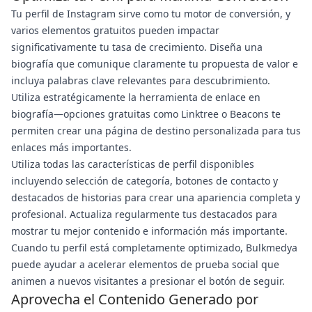
Tu perfil de Instagram sirve como tu motor de conversión, y
varios elementos gratuitos pueden impactar
significativamente tu tasa de crecimiento. Diseña una
biografía que comunique claramente tu propuesta de valor e
incluya palabras clave relevantes para descubrimiento.
Utiliza estratégicamente la herramienta de enlace en
biografía—opciones gratuitas como Linktree o Beacons te
permiten crear una página de destino personalizada para tus
enlaces más importantes.
Utiliza todas las características de perfil disponibles
incluyendo selección de categoría, botones de contacto y
destacados de historias para crear una apariencia completa y
profesional. Actualiza regularmente tus destacados para
mostrar tu mejor contenido e información más importante.
Cuando tu perfil está completamente optimizado, Bulkmedya
puede ayudar a acelerar elementos de prueba social que
animen a nuevos visitantes a presionar el botón de seguir.
Aprovecha el Contenido Generado por