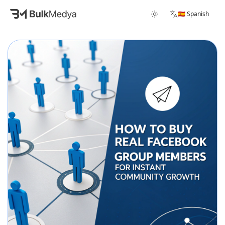
🇪🇸 Spanish