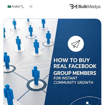
🇸🇦 Arabic