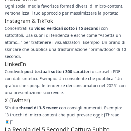
Ogni social media favorisce formati diversi di micro-content.
Personalizza il tuo approccio per massimizzare la portata:
Instagram & TikTok
Concentrati su
video verticali sotto i 15 secondi
con
sottotitoli. Usa suoni di tendenza e esche come "Aspetta un
attimo…" per trattenere i visualizzatori. Esempio: Un brand di
skincare che pubblica una trasformazione "prima/dopo" di 10
secondi.
LinkedIn
Condividi
post testuali sotto i 300 caratteri
o caroselli PDF
con dati sintetici. Esempio: Un consulente che pubblica "Un
grafico che spiega le tendenze dei consumatori nel 2025" con
una presentazione scorrevole.
X (Twitter)
Sfrutta
thread di 3-5 tweet
con consigli numerati. Esempio:
"3 trucchi di micro-content che puoi provare oggi: [Thread
🧵]"
La Regola dei 5 Secondi: Cattura Subito