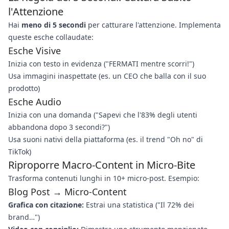
l'Attenzione
Hai
meno di 5 secondi
per catturare l'attenzione. Implementa
queste esche collaudate:
Esche Visive
Inizia con testo in evidenza ("FERMATI mentre scorri!")
Usa immagini inaspettate (es. un CEO che balla con il suo
prodotto)
Esche Audio
Inizia con una domanda ("Sapevi che l'83% degli utenti
abbandona dopo 3 secondi?")
Usa suoni nativi della piattaforma (es. il trend "Oh no" di
TikTok)
Riproporre Macro-Content in Micro-Bite
Trasforma contenuti lunghi in 10+ micro-post. Esempio:
Blog Post → Micro-Content
Grafica con citazione:
Estrai una statistica ("Il 72% dei
brand…")