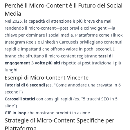
Perché il Micro-Content è il Futuro dei Social
Media
Nel 2025, la capacità di attenzione è più breve che mai,
rendendo il micro-content—post brevi e coinvolgenti—la
chiave per dominare i social media. Piattaforme come TikTok,
Instagram Reels e LinkedIn Carousels privilegiano contenuti
rapidi e impattanti che offrono valore in pochi secondi. I
brand che sfruttano il micro-content registrano
tassi di
engagement 3 volte più alti
rispetto ai post tradizionali più
lunghi.
Esempi di Micro-Content Vincente
Tutorial di 6 secondi
(es. "Come annodare una cravatta in 6
secondi")
Caroselli statici
con consigli rapidi (es. "5 trucchi SEO in 5
slide")
GIF in loop
che mostrano prodotti in azione
Strategie di Micro-Content Specifiche per
Piattaforma