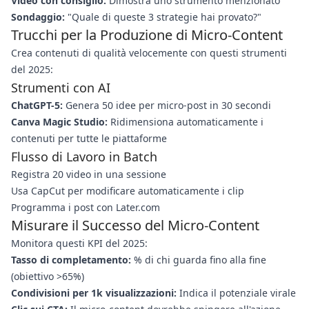
Video con consiglio:
Dimostra uno strumento menzionato
Sondaggio:
"Quale di queste 3 strategie hai provato?"
Trucchi per la Produzione di Micro-Content
Crea contenuti di qualità velocemente con questi strumenti
del 2025:
Strumenti con AI
ChatGPT-5:
Genera 50 idee per micro-post in 30 secondi
Canva Magic Studio:
Ridimensiona automaticamente i
contenuti per tutte le piattaforme
Flusso di Lavoro in Batch
Registra 20 video in una sessione
Usa CapCut per modificare automaticamente i clip
Programma i post con Later.com
Misurare il Successo del Micro-Content
Monitora questi KPI del 2025:
Tasso di completamento:
% di chi guarda fino alla fine
(obiettivo >65%)
Condivisioni per 1k visualizzazioni:
Indica il potenziale virale