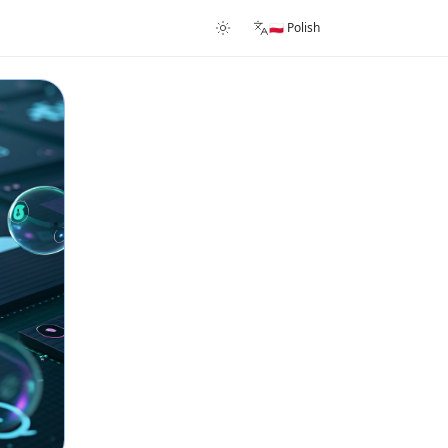
🇵🇱 Polish