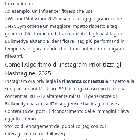
tuo contenuto.
Ad esempio, un influencer fitness che usa
#WorkoutMotivation2025 insieme a tag geografici come
#NYCGym ottiene un maggiore impatto rispetto a tag
generici. Gli strumenti di tracciamento degli hashtag di
Bulkmedya aiutano a identificare i tag più performanti in
tempo reale, garantendo che i tuoi contenuti rimangano
rilevanti.
Come l'Algoritmo di Instagram Prioritizza gli
Hashtag nel 2025
Instagram ora privilegia la
rilevanza contestuale
rispetto alla
semplice quantità. Usare 30 hashtag a caso non funziona:
concentrati su 8-12 altamente mirati. Il generatore di
Bulkmedya basato sull'IA suggerisce hashtag in base a:
Contenuto del post (il riconoscimento delle immagini rileva
oggetti e temi)
Storico di engagement del pubblico (tag con cui
interagiscono i tuoi follower)