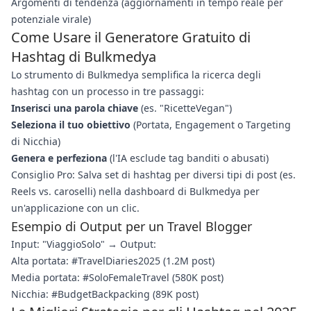
Argomenti di tendenza (aggiornamenti in tempo reale per
potenziale virale)
Come Usare il Generatore Gratuito di
Hashtag di Bulkmedya
Lo strumento di Bulkmedya semplifica la ricerca degli
hashtag con un processo in tre passaggi:
Inserisci una parola chiave
(es. "RicetteVegan")
Seleziona il tuo obiettivo
(Portata, Engagement o Targeting
di Nicchia)
Genera e perfeziona
(l'IA esclude tag banditi o abusati)
Consiglio Pro: Salva set di hashtag per diversi tipi di post (es.
Reels vs. caroselli) nella dashboard di Bulkmedya per
un'applicazione con un clic.
Esempio di Output per un Travel Blogger
Input: "ViaggioSolo" → Output:
Alta portata: #TravelDiaries2025 (1.2M post)
Media portata: #SoloFemaleTravel (580K post)
Nicchia: #BudgetBackpacking (89K post)