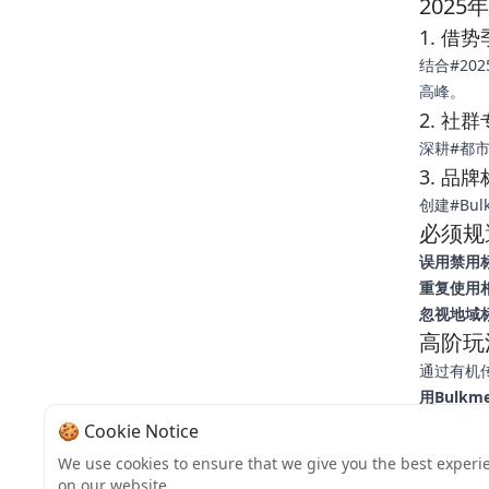
202
1. 借
结合#20
高峰。
2. 社
深耕#都
3. 品
创建#Bu
必须规
误用禁用
重复使用
忽视地域
高阶玩
通过有机
用Bulk
增长粉丝
🍪 Cookie Notice
结语：
We use cookies to ensure that we give you the best experi
2025年
on our website.