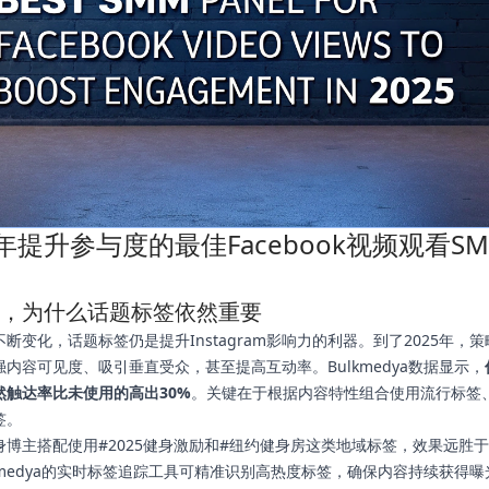
5年提升参与度的最佳Facebook视频观看S
5年，为什么话题标签依然重要
断变化，话题标签仍是提升Instagram影响力的利器。到了2025年，
内容可见度、吸引垂直受众，甚至提高互动率。Bulkmedya数据显示，
然触达率比未使用的高出30%
。关键在于根据内容特性组合使用流行标签
签。
身博主搭配使用#2025健身激励和#纽约健身房这类地域标签，效果远胜
kmedya的实时标签追踪工具可精准识别高热度标签，确保内容持续获得曝