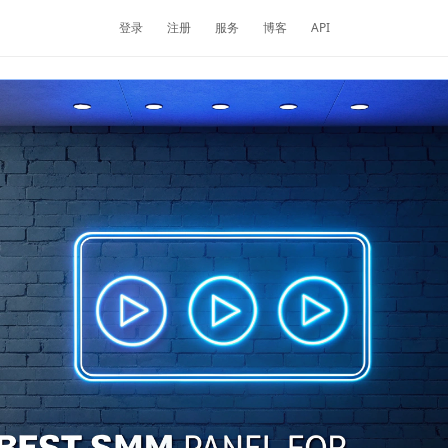
登录
注册
服务
博客
API