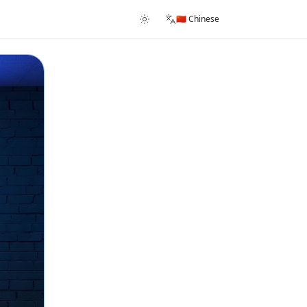
🇨🇳 Chinese