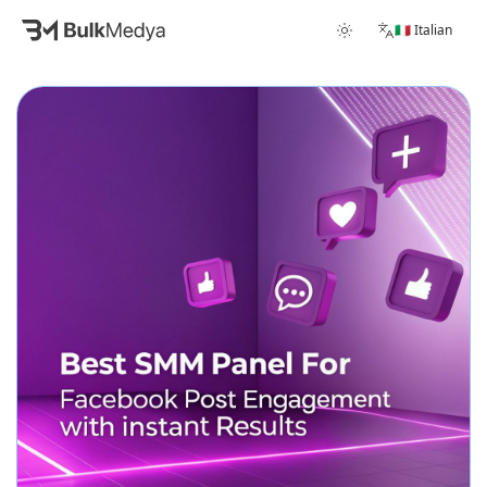
🇮🇹 Italian