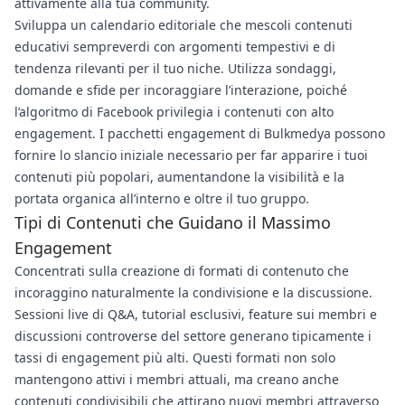
attivamente alla tua community.
Sviluppa un calendario editoriale che mescoli contenuti
educativi sempreverdi con argomenti tempestivi e di
tendenza rilevanti per il tuo niche. Utilizza sondaggi,
domande e sfide per incoraggiare l’interazione, poiché
l’algoritmo di Facebook privilegia i contenuti con alto
engagement. I pacchetti engagement di Bulkmedya possono
fornire lo slancio iniziale necessario per far apparire i tuoi
contenuti più popolari, aumentandone la visibilità e la
portata organica all’interno e oltre il tuo gruppo.
Tipi di Contenuti che Guidano il Massimo
Engagement
Concentrati sulla creazione di formati di contenuto che
incoraggino naturalmente la condivisione e la discussione.
Sessioni live di Q&A, tutorial esclusivi, feature sui membri e
discussioni controverse del settore generano tipicamente i
tassi di engagement più alti. Questi formati non solo
mantengono attivi i membri attuali, ma creano anche
contenuti condivisibili che attirano nuovi membri attraverso