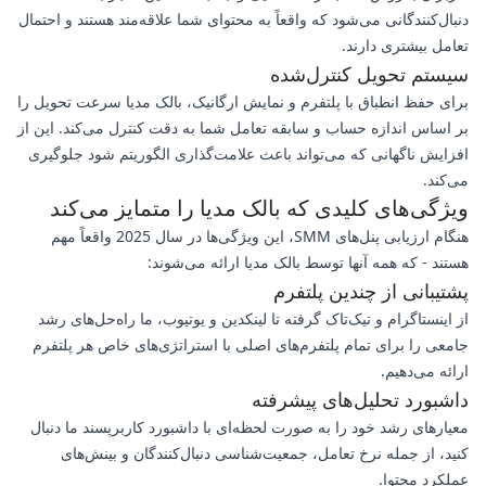
دنبال‌کنندگانی می‌شود که واقعاً به محتوای شما علاقه‌مند هستند و احتمال
تعامل بیشتری دارند.
سیستم تحویل کنترل‌شده
برای حفظ انطباق با پلتفرم و نمایش ارگانیک، بالک مدیا سرعت تحویل را
بر اساس اندازه حساب و سابقه تعامل شما به دقت کنترل می‌کند. این از
افزایش ناگهانی که می‌تواند باعث علامت‌گذاری الگوریتم شود جلوگیری
می‌کند.
ویژگی‌های کلیدی که بالک مدیا را متمایز می‌کند
هنگام ارزیابی پنل‌های SMM، این ویژگی‌ها در سال 2025 واقعاً مهم
هستند - که همه آنها توسط بالک مدیا ارائه می‌شوند:
پشتیبانی از چندین پلتفرم
از اینستاگرام و تیک‌تاک گرفته تا لینکدین و یوتیوب، ما راه‌حل‌های رشد
جامعی را برای تمام پلتفرم‌های اصلی با استراتژی‌های خاص هر پلتفرم
ارائه می‌دهیم.
داشبورد تحلیل‌های پیشرفته
معیارهای رشد خود را به صورت لحظه‌ای با داشبورد کاربرپسند ما دنبال
کنید، از جمله نرخ تعامل، جمعیت‌شناسی دنبال‌کنندگان و بینش‌های
عملکرد محتوا.