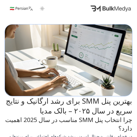
🇮🇷 Persian
بهترین پنل SMM برای رشد ارگانیک و نتایج
سریع در سال ۲۰۲۵ – بالک مدیا
چرا انتخاب پنل SMM مناسب در سال 2025 اهمیت
دارد؟
در فضای رقابتی دیجیتال امروز، رشد شبکه‌های اجتماعی برای برندها و