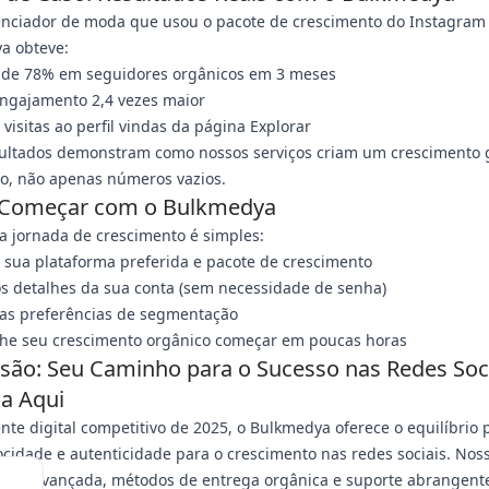
enciador de moda que usou o pacote de crescimento do Instagram
a obteve:
de 78% em seguidores orgânicos em 3 meses
engajamento 2,4 vezes maior
visitas ao perfil vindas da página Explorar
sultados demonstram como nossos serviços criam um crescimento 
o, não apenas números vazios.
Começar com o Bulkmedya
ua jornada de crescimento é simples:
 sua plataforma preferida e pacote de crescimento
s detalhes da sua conta (sem necessidade de senha)
uas preferências de segmentação
e seu crescimento orgânico começar em poucas horas
são: Seu Caminho para o Sucesso nas Redes Soc
a Aqui
te digital competitivo de 2025, o Bulkmedya oferece o equilíbrio p
ocidade e autenticidade para o crescimento nas redes sociais. Nos
ção avançada, métodos de entrega orgânica e suporte abrangent