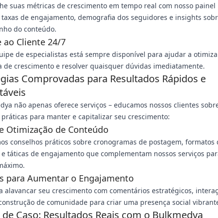
e suas métricas de crescimento em tempo real com nosso painel i
 taxas de engajamento, demografia dos seguidores e insights sob
ho do conteúdo.
 ao Cliente 24/7
ipe de especialistas está sempre disponível para ajudar a otimiza
a de crescimento e resolver quaisquer dúvidas imediatamente.
égias Comprovadas para Resultados Rápidos e
táveis
dya não apenas oferece serviços – educamos nossos clientes sobr
práticas para manter e capitalizar seu crescimento:
de Otimização de Conteúdo
os conselhos práticos sobre cronogramas de postagem, formatos 
 e táticas de engajamento que complementam nossos serviços par
máximo.
as para Aumentar o Engajamento
 alavancar seu crescimento com comentários estratégicos, intera
 construção de comunidade para criar uma presença social vibrant
 de Caso: Resultados Reais com o Bulkmedya