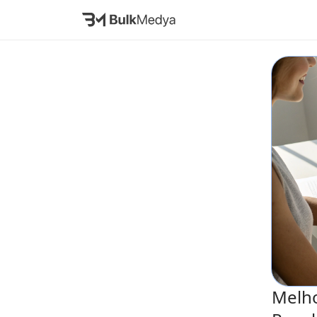
Melho