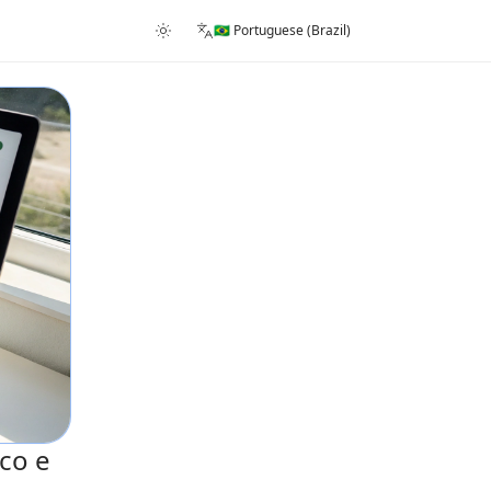
🇧🇷 Portuguese (Brazil)
co e