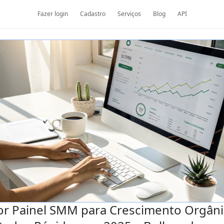
Fazer login
Cadastro
Serviços
Blog
API
r Painel SMM para Crescimento Orgâni