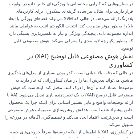
در سناریوهایی که کارایی محاسباتی یا ویژگی‌های خاص داده در اولویت
قرار دارند. برای مثال، بیز ساده گزینه‌ای سبک‌وزن برای کاربردهای
بلادرنگ ارائه می‌دهد، در حالی که SVM می‌تواند فضاهای ویژگی با ابعاد
بالا را به‌طور مؤثر مدیریت کند. انتخاب الگوریتم اغلب به عواملی مانند
اندازه مجموعه داده، پیچیدگی ویژگی و نیاز به تفسیرپذیری بستگی دارد
که به‌طور یکپارچه لایه بعدی را معرفی می‌کند: هوش مصنوعی قابل
توضیح.
نقش هوش مصنوعی قابل توضیح (XAI) در
کشاورزی
در حالی که دقت بالا حیاتی است، کدر بودن بسیاری از مدل‌های یادگیری
ماشین می‌تواند پذیرش آن‌ها را در میان کشاورزانی که نیاز دارند به
توصیه‌ها اعتماد کنند و آن‌ها را درک کنند، مختل کند. اینجاست که هوش
مصنوعی قابل توضیح (XAI) به یک تغییردهنده بازی تبدیل می‌شود. XAI با
ارائه توضیحات واضح و قابل تفسیر انسانی برای اینکه چرا یک محصول
خاص پیشنهاد شده است، هدفش روشن‌سازی تصمیمات هوش مصنوعی
است و بدین‌ترتیب اعتماد ایجاد می‌کند و تصمیم‌گیری آگاهانه در مزرعه را
تسهیل می‌کند.
در کشاورزی، XAI با اطمینان از اینکه توصیه‌ها صرفاً خروجی‌های جعبه