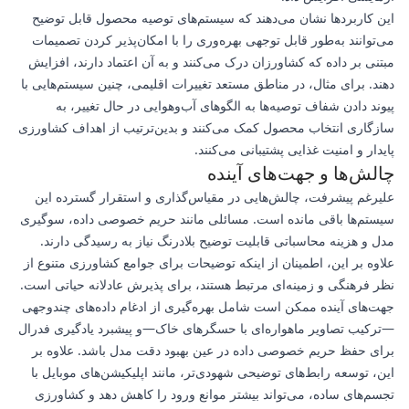
این کاربردها نشان می‌دهند که سیستم‌های توصیه محصول قابل توضیح
می‌توانند به‌طور قابل توجهی بهره‌وری را با امکان‌پذیر کردن تصمیمات
مبتنی بر داده که کشاورزان درک می‌کنند و به آن اعتماد دارند، افزایش
دهند. برای مثال، در مناطق مستعد تغییرات اقلیمی، چنین سیستم‌هایی با
پیوند دادن شفاف توصیه‌ها به الگوهای آب‌وهوایی در حال تغییر، به
سازگاری انتخاب محصول کمک می‌کنند و بدین‌ترتیب از اهداف کشاورزی
پایدار و امنیت غذایی پشتیبانی می‌کنند.
چالش‌ها و جهت‌های آینده
علیرغم پیشرفت، چالش‌هایی در مقیاس‌گذاری و استقرار گسترده این
سیستم‌ها باقی مانده است. مسائلی مانند حریم خصوصی داده، سوگیری
مدل و هزینه محاسباتی قابلیت توضیح بلادرنگ نیاز به رسیدگی دارند.
علاوه بر این، اطمینان از اینکه توضیحات برای جوامع کشاورزی متنوع از
نظر فرهنگی و زمینه‌ای مرتبط هستند، برای پذیرش عادلانه حیاتی است.
جهت‌های آینده ممکن است شامل بهره‌گیری از ادغام داده‌های چندوجهی
—ترکیب تصاویر ماهواره‌ای با حسگرهای خاک—و پیشبرد یادگیری فدرال
برای حفظ حریم خصوصی داده در عین بهبود دقت مدل باشد. علاوه بر
این، توسعه رابط‌های توضیحی شهودی‌تر، مانند اپلیکیشن‌های موبایل با
تجسم‌های ساده، می‌تواند بیشتر موانع ورود را کاهش دهد و کشاورزی