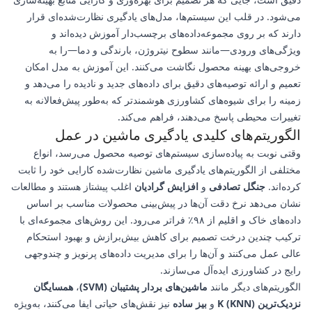
می‌شود. در قلب این سیستم‌ها، مدل‌های یادگیری نظارت‌شده‌ای قرار
دارند که بر روی مجموعه‌داده‌های برچسب‌دار آموزش دیده‌اند و
ویژگی‌های ورودی—مانند سطوح نیتروژن، بارندگی و دما—را به
خروجی‌های بهینه محصول نگاشت می‌کنند. این آموزش به مدل امکان
تعمیم و ارائه توصیه‌های دقیق برای داده‌های جدید و نادیده را می‌دهد و
زمینه را برای شیوه‌های کشاورزی هوشمندتر که به‌طور پیش‌فعالانه به
تغییرات محیطی پاسخ می‌دهند، فراهم می‌کند.
الگوریتم‌های کلیدی یادگیری ماشین در عمل
وقتی نوبت به پیاده‌سازی سیستم‌های توصیه محصول می‌رسد، انواع
مختلفی از الگوریتم‌های یادگیری ماشین نظارت‌شده کارایی خود را ثابت
کرده‌اند.
جنگل تصادفی
و
افزایش گرادیان
اغلب پیشتاز هستند و مطالعات
نشان می‌دهد نرخ دقت آن‌ها در پیش‌بینی محصولات مناسب بر اساس
داده‌های خاک و اقلیم از ۹۸٪ فراتر می‌رود. این روش‌های مجموعه‌ای با
ترکیب چندین درخت تصمیم برای کاهش بیش‌برازش و بهبود استحکام
عالی عمل می‌کنند و آن‌ها را برای مدیریت داده‌های پرنویز و چندوجهی
رایج در کشاورزی ایده‌آل می‌سازند.
الگوریتم‌های دیگر مانند
ماشین‌های بردار پشتیبان (SVM)
،
همسایگان
نزدیک‌ترین K (KNN)
و
بیز ساده
نیز نقش‌های حیاتی ایفا می‌کنند، به‌ویژه