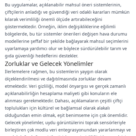
Bu uygulamalar, açıklanabilir mahsul öneri sistemlerinin,
çiftçilerin anladığı ve güvendiği veri odaklı kararları mümkün
kılarak verimliliği önemli ölçüde artırabileceğini
göstermektedir. Örneğin, iklim değişikliklerine eğilimli
bölgelerde, bu tür sistemler önerileri değişen hava durumu
modellerine şeffaf bir şekilde bağlayarak mahsul seçimlerini
uyarlamaya yardımcı olur ve böylece sürdürülebilir tarım ve
gıda güvenliği hedeflerini destekler.
Zorluklar ve Gelecek Yönelimler
İlerlemelere rağmen, bu sistemlerin yaygın olarak
ölçeklendirilmesi ve dağıtılmasında zorluklar devam
etmektedir. Veri gizliliği, model önyargısı ve gerçek zamanlı
açıklanabilirliğin hesaplama maliyeti gibi konuların ele
alınması gerekmektedir. Dahası, açıklamaların çeşitli çiftçi
toplulukları için kültürel ve bağlamsal olarak alakalı
olduğundan emin olmak, eşit benimseme için çok önemlidir.
Gelecek yönelimler, uydu görüntülerini toprak sensörleriyle
birleştiren çok modlu veri entegrasyonundan yararlanmayı ve