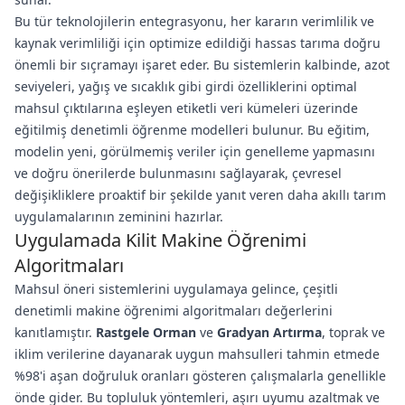
Bu tür teknolojilerin entegrasyonu, her kararın verimlilik ve
kaynak verimliliği için optimize edildiği hassas tarıma doğru
önemli bir sıçramayı işaret eder. Bu sistemlerin kalbinde, azot
seviyeleri, yağış ve sıcaklık gibi girdi özelliklerini optimal
mahsul çıktılarına eşleyen etiketli veri kümeleri üzerinde
eğitilmiş denetimli öğrenme modelleri bulunur. Bu eğitim,
modelin yeni, görülmemiş veriler için genelleme yapmasını
ve doğru önerilerde bulunmasını sağlayarak, çevresel
değişikliklere proaktif bir şekilde yanıt veren daha akıllı tarım
uygulamalarının zeminini hazırlar.
Uygulamada Kilit Makine Öğrenimi
Algoritmaları
Mahsul öneri sistemlerini uygulamaya gelince, çeşitli
denetimli makine öğrenimi algoritmaları değerlerini
kanıtlamıştır.
Rastgele Orman
ve
Gradyan Artırma
, toprak ve
iklim verilerine dayanarak uygun mahsulleri tahmin etmede
%98'i aşan doğruluk oranları gösteren çalışmalarla genellikle
önde gider. Bu topluluk yöntemleri, aşırı uyumu azaltmak ve