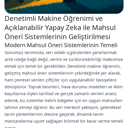
Denetimli Makine Öğrenimi ve
Açıklanabilir Yapay Zeka ile Mahsul
Öneri Sistemlerinin Geliştirilmesi
Modern Mahsul Öneri Sistemlerinin Temeli
Günümüz tarımında, veri odaklı içgörülerden yararlanmak
artık isteğe bağlı değil, verimi ve sürdürülebilirliği maksimize
etmek için temel bir gerekliliktir. Denetimli makine öğrenimi,
gelişmiş mahsul öneri sistemlerinin çekirdeğinde yer alarak,
ham çevresel verileri çiftçiler için uygulanabilir tavsiyelere
dönüştürür. Toprak besinleri, hava durumu modelleri ve iklim
koşullarına ilişkin tarihsel ve gerçek zamanlı verileri analiz
ederek, bu sistemler belirli bölgeler için en uygun mahsulleri
tahmin etmeyi öğrenir. Bu veri merkezli yaklaşım, geleneksel
tarım yöntemlerinin ötesine geçerek, dinamik tarım
manzaralarına uyum sağlayan bilimsel bir karar verme temeli
sunar.