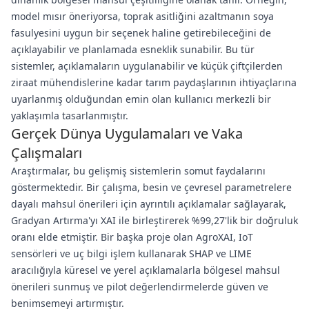
model mısır öneriyorsa, toprak asitliğini azaltmanın soya
fasulyesini uygun bir seçenek haline getirebileceğini de
açıklayabilir ve planlamada esneklik sunabilir. Bu tür
sistemler, açıklamaların uygulanabilir ve küçük çiftçilerden
ziraat mühendislerine kadar tarım paydaşlarının ihtiyaçlarına
uyarlanmış olduğundan emin olan kullanıcı merkezli bir
yaklaşımla tasarlanmıştır.
Gerçek Dünya Uygulamaları ve Vaka
Çalışmaları
Araştırmalar, bu gelişmiş sistemlerin somut faydalarını
göstermektedir. Bir çalışma, besin ve çevresel parametrelere
dayalı mahsul önerileri için ayrıntılı açıklamalar sağlayarak,
Gradyan Artırma'yı XAI ile birleştirerek %99,27'lik bir doğruluk
oranı elde etmiştir. Bir başka proje olan AgroXAI, IoT
sensörleri ve uç bilgi işlem kullanarak SHAP ve LIME
aracılığıyla küresel ve yerel açıklamalarla bölgesel mahsul
önerileri sunmuş ve pilot değerlendirmelerde güven ve
benimsemeyi artırmıştır.