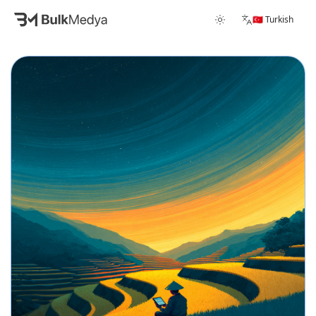
🇹🇷 Turkish