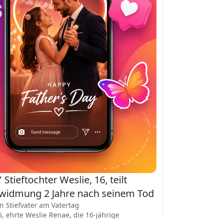
Stieftochter Weslie, 16, teilt
swidmung 2 Jahre nach seinem Tod
n Stiefvater am Vatertag
, ehrte Weslie Renae, die 16-jährige