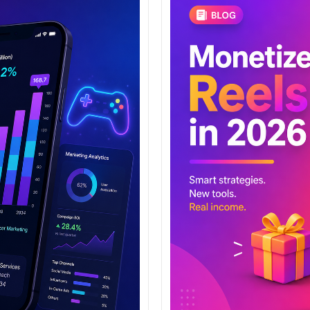
danken.