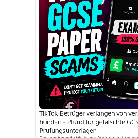
TikTok-Betrüger verlangen von ver
hunderte Pfund für gefälschte GCS
Prüfungsunterlagen
Die zunehmende Welle von Prüfungsbetrug in 