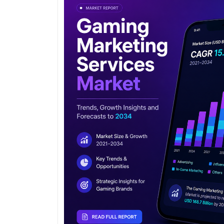
Nutzern getäuscht, oft ohne einen zweiten Ge