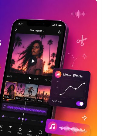
rstehen, wie diese Algorithmen funktionieren,
 vor ihrem potenziellen Schaden zu schützen.