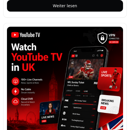
Erkenntnisse zu gewinnen. Anstatt Kommentare, Shares
Weiter lesen
und Stimmungen manuell über mehrere Plattformen
hinweg zu verfolgen, kann KI schnell Muster
zusammenfassen, aufkommende Trends erkennen und
hervorheben, was Ihrer Zielgruppe am wichtigsten ist. Das
spart Stunden an Fleißarbeit und ermöglicht es Ihnen, sich
auf die Strategie zu konzentrieren.