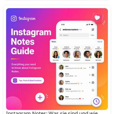
ernsthafte Datenschutzbedenken aufwirft. Dies geschieht
weniger als zwei Jahre, nachdem Discord einen ähnlichen
Dienst, Spy.Pet, wegen Verstoßes gegen seine
Nutzungsbedingungen abgeschaltet hat.
Instagram Notes: Was sie sind und wie