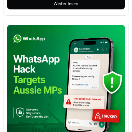
eine Reihe von Anpassungsfunktionen, mit denen Sie das
Weiter lesen
Erscheinungsbild und die Funktionalität der App nach
Ihren Wünschen gestalten können. Dieser Schritt markiert
eine bedeutende Veränderung für den Messaging-Riesen,
der traditionell ein einheitliches Erlebnis auf allen Geräten
bot.