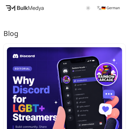
🇩🇪 German
Blog