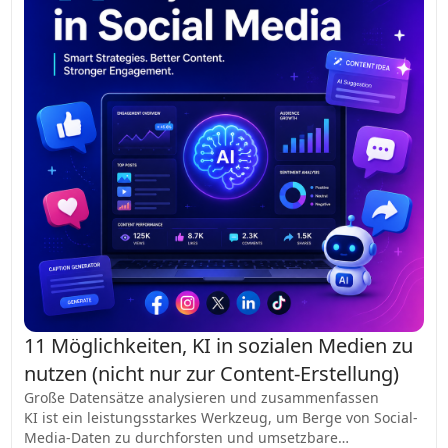
11 Möglichkeiten, KI in sozialen Medien zu
nutzen (nicht nur zur Content-Erstellung)
Große Datensätze analysieren und zusammenfassen
KI ist ein leistungsstarkes Werkzeug, um Berge von Social-
Media-Daten zu durchforsten und umsetzbare