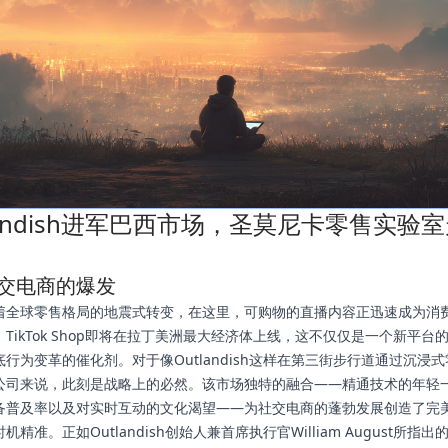
landish进军巴西市场，圣莫尼卡零售实验
交电商的爆发
着全球零售格局的地震式转变，在这里，可购物的直播内容正迅速成为消
TikTok Shop即将在拉丁美洲最大经济体上线，这不仅仅是一个新平台
行为变革的催化剂。对于像Outlandish这样在第三街步行道通过沉浸
公司来说，此刻是战略上的必然。该市场独特的融合——精通技术的年轻
备普及率以及对实时互动的文化渴望——为社交电商的蓬勃发展创造了完
机精准。正如Outlandish创始人兼首席执行官William August所指