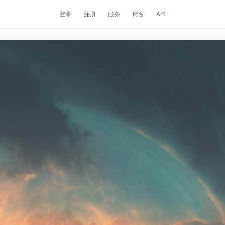
登录
注册
服务
博客
API