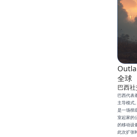
Out
全球
巴西社
巴西代表
主导模式。
是一场彻底
室起家的
的移动设
此次扩张时