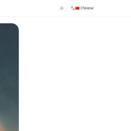
🇨🇳 Chinese