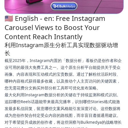
🇺🇸 English - en: Free Instagram
Carousel Views to Boost Your
Content Reach Instantly
利用Instagram原生分析工具实现数据驱动增
长
截至2025年，Instagram内置的「数据分析」看板仍是创作者和企
业可用的最强大免费工具之一。这个原生分析平台能提供关于受众
画像、内容表现和互动模式的宝贵数据。通过了解粉丝活跃时段、
哪种内容格式获得最多收藏，以及推动个人主页访问的关键因素，
您无需花费分文购买外部分析工具即可优化发布策略。
最大化利用Instagram数据分析的关键在于持续监测和模式识别。
追踪哪些Reels话题能带来最高完播率，识别哪些Stories格式能激
发最多私信回复，留意哪些文案风格能引发深度讨论。这些数据将
成为您创作契合特定受众内容的路线图，而非盲目遵循通用建议。
对于希望提升成效的创作者，将这些洞察与Bulkmedya的战略增长