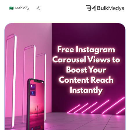
🇸🇦 Arabic