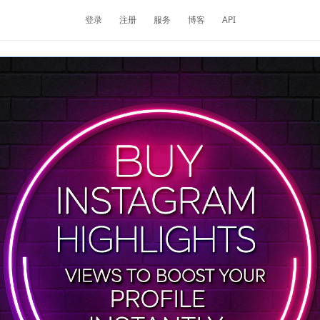
登录
注册
服务
博客
API