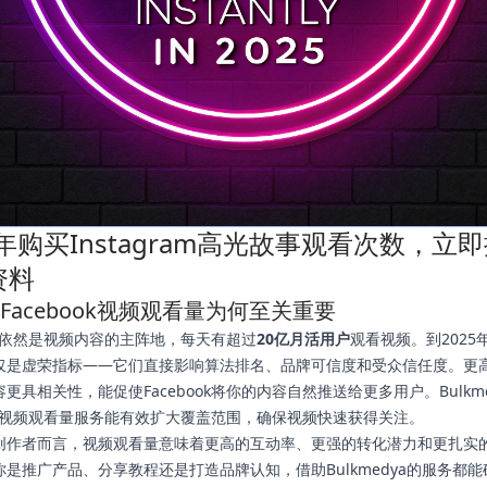
5年购买Instagram高光故事观看次数，立
资料
年Facebook视频观看量为何至关重要
ook依然是视频内容的主阵地，每天有超过
20亿月活用户
观看视频。到2025
仅是虚荣指标——它们直接影响算法排名、品牌可信度和受众信任度。更
更具相关性，能促使Facebook将你的内容自然推送给更多用户。Bulkme
ook视频观看量服务能有效扩大覆盖范围，确保视频快速获得关注。
创作者而言，视频观看量意味着更高的互动率、更强的转化潜力和更扎实
你是推广产品、分享教程还是打造品牌认知，借助Bulkmedya的服务都