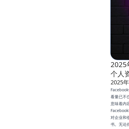
202
个人
2025
Faceb
看量已不
意味着内容
Faceb
对企业和
书。无论