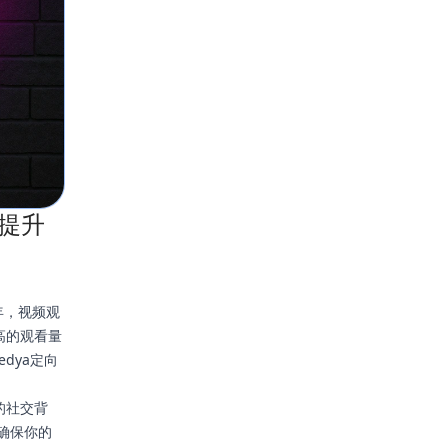
即提升
年，视频观
高的观看量
dya定向
的社交背
能确保你的