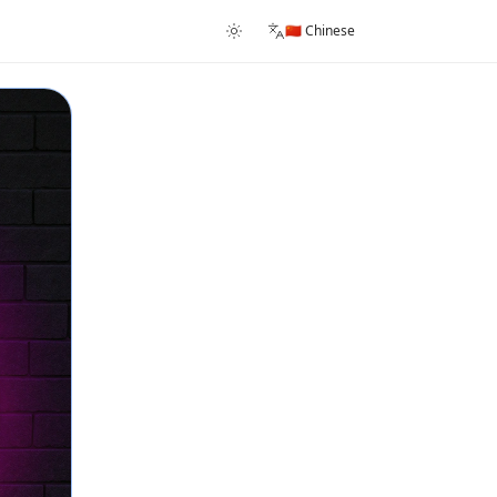
🇨🇳 Chinese